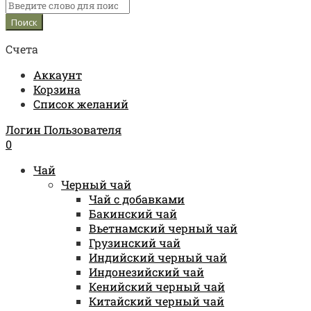
Счета
Аккаунт
Корзина
Список желаний
Логин Пользователя
0
Чай
Черный чай
Чай с добавками
Бакинский чай
Вьетнамский черный чай
Грузинский чай
Индийский черный чай
Индонезийский чай
Кенийский черный чай
Китайский черный чай