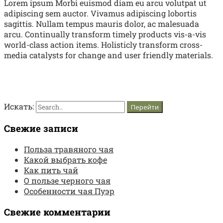
Lorem ipsum Morbi euismod diam eu arcu volutpat ut
adipiscing sem auctor. Vivamus adipiscing lobortis
sagittis. Nullam tempus mauris dolor, ac malesuada
arcu. Continually transform timely products vis-a-vis
world-class action items. Holisticly transform cross-
media catalysts for change and user friendly materials.
Искать:
Свежие записи
Польза травяного чая
Какой выбрать кофе
Как пить чай
О пользе черного чая
Особенности чая Пуэр
Свежие комментарии