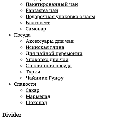
Пакетированный чай
Fantastea чай
Подарочная упаковка с чаем
Благовест
Самовар
Посуда
Аксессуары для чая
Исинская глина
Для чайной церемонии
Упаковка для чая
Стеклянная посуда
Турки
Чайники Гунфу
Сладости
Сахар
Мармелад
Шоколад
Divider