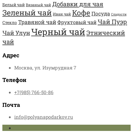
Добавки для чая
Белый чай
Вязаный чай
Зеленый чай
Кофе
Посуда
Иван чай
Сладости
Чай Пуэр
Травяной чай
Фруктовый чай
Стекло
Черный чай
Этнический
Чай Улун
чай
Адрес
Москва, ул. Изумрудная 7
Телефон
+7(985) 766-50-86
Почта
info@polyanapodarkov.ru