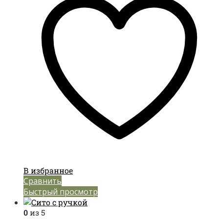
В избранное
Сравнить
Быстрый просмотр
0
из 5