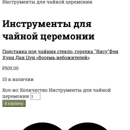
Инструменты для чайной церемонии
Инструменты для
чайной церемонии
Подставка под чайник стекло, горелка "Янсу"
Фен
Хуан Дан Цун «Восемь небожителей»
₽
505.00
10 в наличии
Кол-во:
Количество Инструменты для чайной
церемонии
В корзину