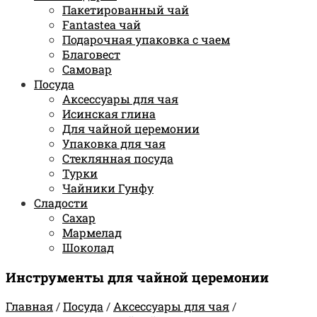
Пакетированный чай
Fantastea чай
Подарочная упаковка с чаем
Благовест
Самовар
Посуда
Аксессуары для чая
Исинская глина
Для чайной церемонии
Упаковка для чая
Стеклянная посуда
Турки
Чайники Гунфу
Сладости
Сахар
Мармелад
Шоколад
Инструменты для чайной церемонии
Главная
/
Посуда
/
Аксессуары для чая
/