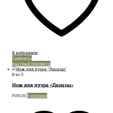
В избранное
Сравнить
Быстрый просмотр
0
из 5
Нож для пуэра «Даоцзы»
₽
185.00
В корзину