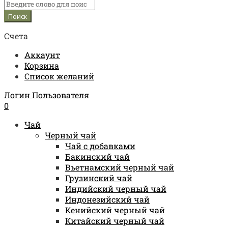
Счета
Аккаунт
Корзина
Список желаний
Логин Пользователя
0
Чай
Черный чай
Чай с добавками
Бакинский чай
Вьетнамский черный чай
Грузинский чай
Индийский черный чай
Индонезийский чай
Кенийский черный чай
Китайский черный чай