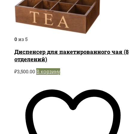
0
из 5
Диспенсер для пакетированного чая (8
отделений)
₽
3,500.00
В корзину