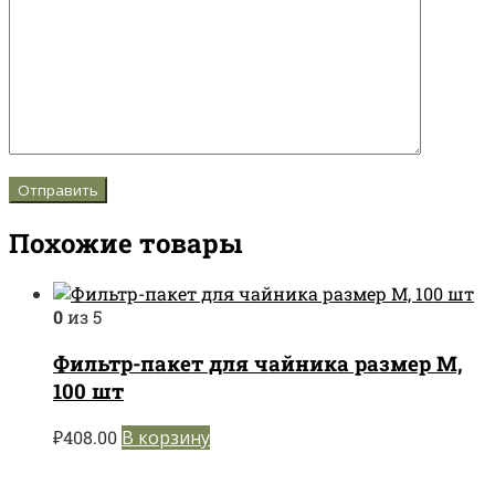
Похожие товары
0
из 5
Фильтр-пакет для чайника размер M,
100 шт
₽
408.00
В корзину