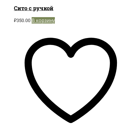
Сито с ручкой
₽
350.00
В корзину