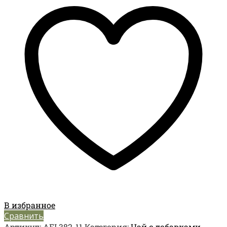
В избранное
Сравнить
Артикул:
AEL382-11
Категория:
Чай с добавками