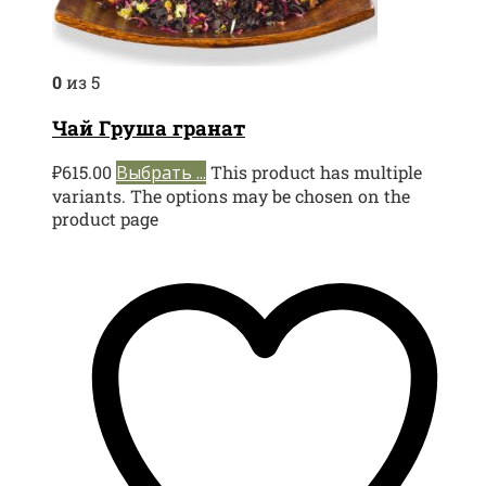
0
из 5
Чай Груша гранат
₽
615.00
Выбрать ...
This product has multiple
variants. The options may be chosen on the
product page