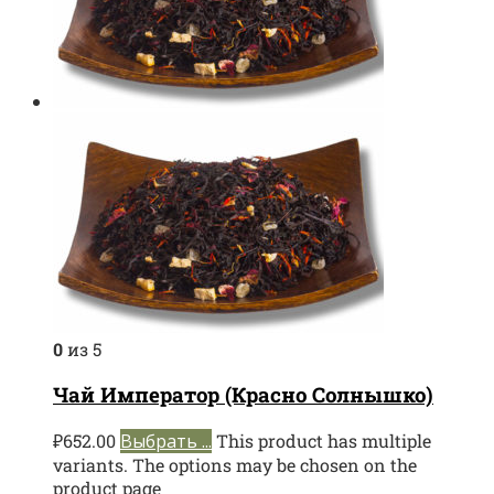
0
из 5
Чай Император (Красно Солнышко)
₽
652.00
Выбрать ...
This product has multiple
variants. The options may be chosen on the
product page