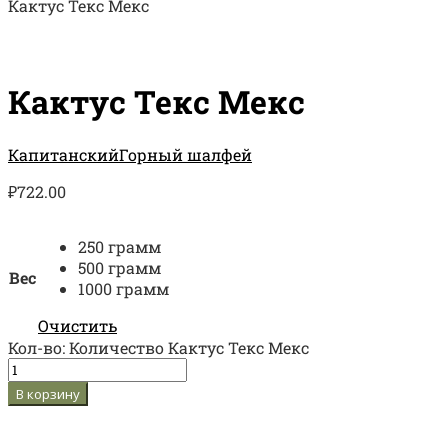
Кактус Текс Мекс
Кактус Текс Мекс
Капитанский
Горный шалфей
₽
722.00
250 грамм
500 грамм
Вес
1000 грамм
Очистить
Кол-во:
Количество Кактус Текс Мекс
В корзину