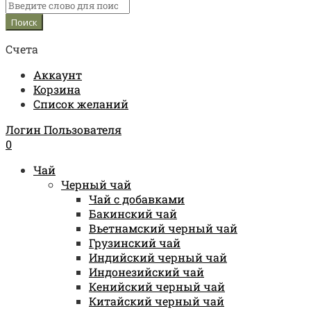
Счета
Аккаунт
Корзина
Список желаний
Логин Пользователя
0
Чай
Черный чай
Чай с добавками
Бакинский чай
Вьетнамский черный чай
Грузинский чай
Индийский черный чай
Индонезийский чай
Кенийский черный чай
Китайский черный чай