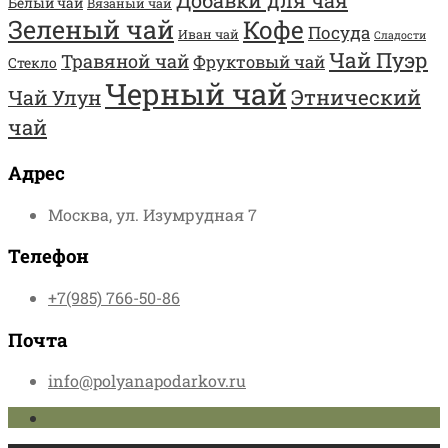
Добавки для чая
Белый чай
Вязаный чай
Зеленый чай
Кофе
Посуда
Иван чай
Сладости
Чай Пуэр
Травяной чай
Фруктовый чай
Стекло
Черный чай
Этнический
Чай Улун
чай
Адрес
Москва, ул. Изумрудная 7
Телефон
+7(985) 766-50-86
Почта
info@polyanapodarkov.ru