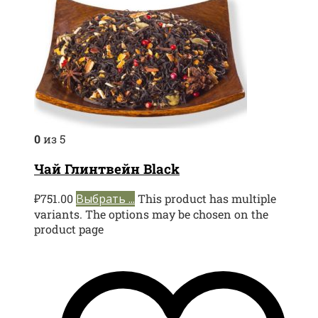
0
из 5
Чай Глинтвейн Black
₽
751.00
Выбрать ...
This product has multiple
variants. The options may be chosen on the
product page