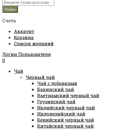
Счета
Аккаунт
Корзина
Список желаний
Логин Пользователя
0
Чай
Черный чай
Чай с добавками
Бакинский чай
Вьетнамский черный чай
Грузинский чай
Индийский черный чай
Индонезийский чай
Кенийский черный чай
Китайский черный чай