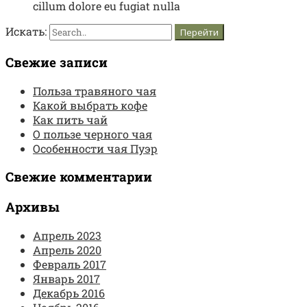
cillum dolore eu fugiat nulla
Искать:
Свежие записи
Польза травяного чая
Какой выбрать кофе
Как пить чай
О пользе черного чая
Особенности чая Пуэр
Свежие комментарии
Архивы
Апрель 2023
Апрель 2020
Февраль 2017
Январь 2017
Декабрь 2016