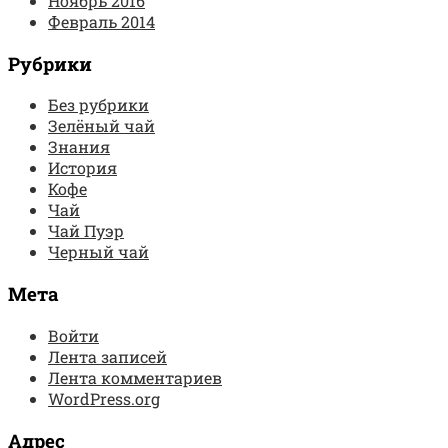
Ноябрь 2016
Февраль 2014
Рубрики
Без рубрики
Зелёный чай
Знания
История
Кофе
Чай
Чай Пуэр
Черный чай
Мета
Войти
Лента записей
Лента комментариев
WordPress.org
Адрес