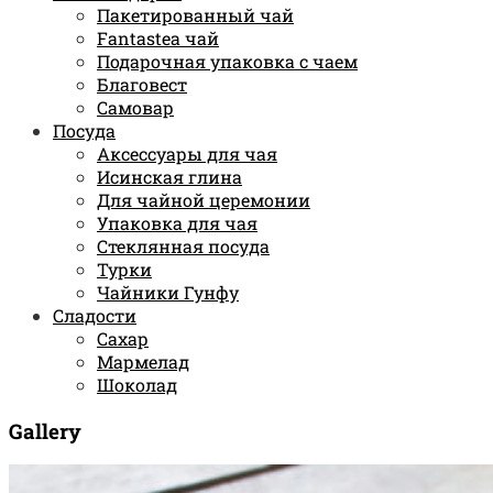
Пакетированный чай
Fantastea чай
Подарочная упаковка с чаем
Благовест
Самовар
Посуда
Аксессуары для чая
Исинская глина
Для чайной церемонии
Упаковка для чая
Стеклянная посуда
Турки
Чайники Гунфу
Сладости
Сахар
Мармелад
Шоколад
Gallery