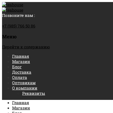
Позвоните нам :
+7 (985) 766 50 86
Меню
Перейти к содержанию
Главная
Магазин
Блог
Доставка
Оплата
Оптовикам
О компании
Реквизиты
Главная
Магазин