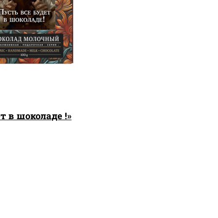
 в шоколаде !»