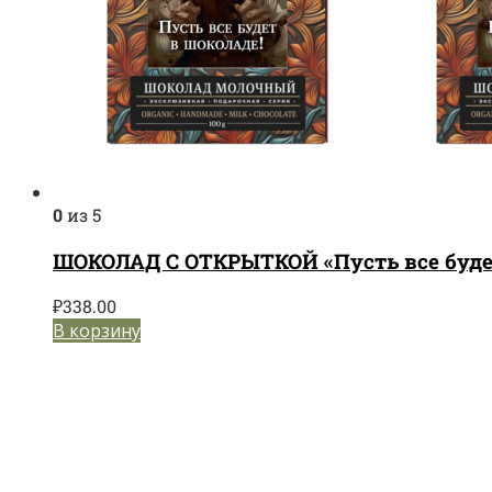
0
из 5
ШОКОЛАД С ОТКРЫТКОЙ «Пусть все будет
₽
338.00
В корзину