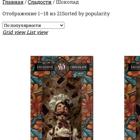
Главная
/
Сладости
/
Шоколад
Отображение 1–18 из 21
Sorted by popularity
Grid view
List view