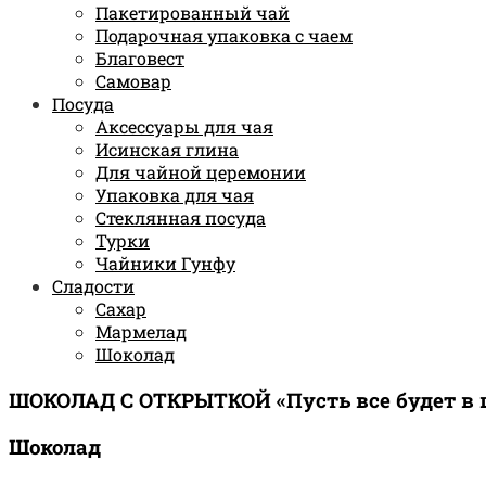
Пакетированный чай
Подарочная упаковка с чаем
Благовест
Самовар
Посуда
Аксессуары для чая
Исинская глина
Для чайной церемонии
Упаковка для чая
Стеклянная посуда
Турки
Чайники Гунфу
Сладости
Сахар
Мармелад
Шоколад
ШОКОЛАД С ОТКРЫТКОЙ «Пусть все будет в ш
Шоколад