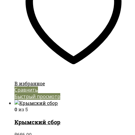
В избранное
Сравнить
Быстрый просмотр
0
из 5
Крымский сбор
₽
656.00