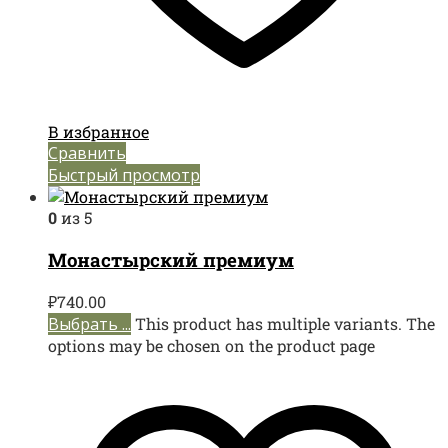
В избранное
Сравнить
Быстрый просмотр
0
из 5
Монастырский премиум
₽
740.00
Выбрать ...
This product has multiple variants. The
options may be chosen on the product page