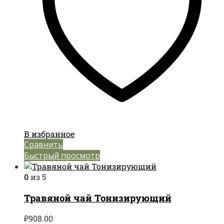
В избранное
Сравнить
Быстрый просмотр
0
из 5
Травяной чай Тонизирующий
₽
908.00