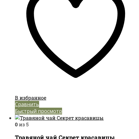
В избранное
Сравнить
Быстрый просмотр
0
из 5
Травяной чай Секрет красавицы