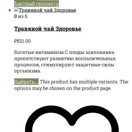
Быстрый просмотр
0
из 5
Травяной чай Здоровье
₽
821.00
Богатые витамином C плоды шиповника
препятствуют развитию воспалительных
процессов, стимулируют защитные силы
организма.
Выбрать ...
This product has multiple variants. The
options may be chosen on the product page