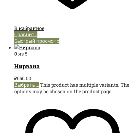
В избранное
Сравнить
Быстрый просмотр
0
из 5
Нирвана
₽
656.00
Выбрать ...
This product has multiple variants. The
options may be chosen on the product page