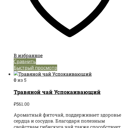
В избранное
Сравнить
Быстрый просмотр
0
из 5
Травяной чай Успокаивающий
₽
561.00
Ароматный фиточай, поддерживает здоровье
сердца и сосудов. Благодаря полезным
свойствам гибискуса чай также способствует