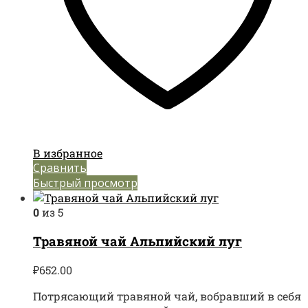
В избранное
Сравнить
Быстрый просмотр
0
из 5
Травяной чай Альпийский луг
₽
652.00
Потрясающий травяной чай, вобравший в себя