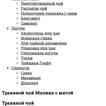
Пакетированный чай
Fantastea чай
Подарочная упаковка с чаем
Благовест
Самовар
Посуда
Аксессуары для чая
Исинская глина
Для чайной церемонии
Упаковка для чая
Стеклянная посуда
Турки
Чайники Гунфу
Сладости
Сахар
Мармелад
Шоколад
Травяной чай Малина с мятой
Травяной чай