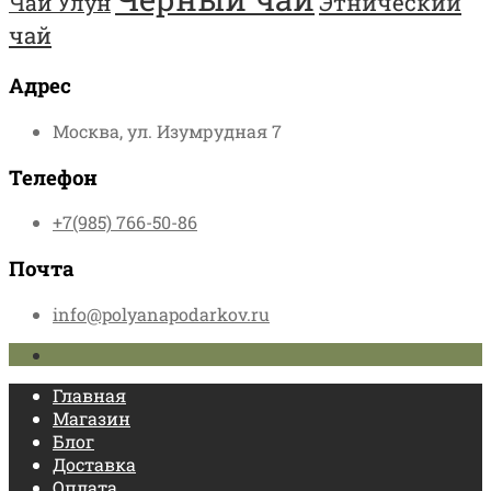
Этнический
Чай Улун
чай
Адрес
Москва, ул. Изумрудная 7
Телефон
+7(985) 766-50-86
Почта
info@polyanapodarkov.ru
Главная
Магазин
Блог
Доставка
Оплата