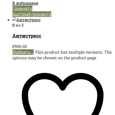
В избранное
Сравнить
Быстрый просмотр
0
из 5
Антистресс
₽
590.00
Выбрать ...
This product has multiple variants. The
options may be chosen on the product page