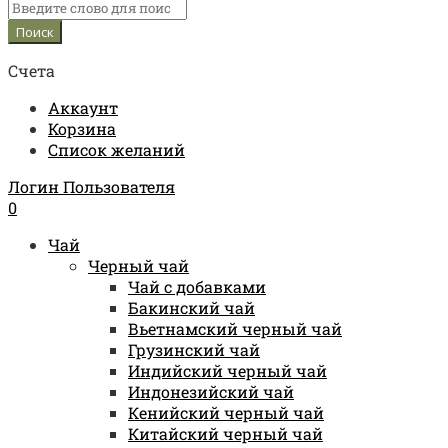
Счета
Аккаунт
Корзина
Список желаний
Логин Пользователя
0
Чай
Черный чай
Чай с добавками
Бакинский чай
Вьетнамский черный чай
Грузинский чай
Индийский черный чай
Индонезийский чай
Кенийский черный чай
Китайский черный чай