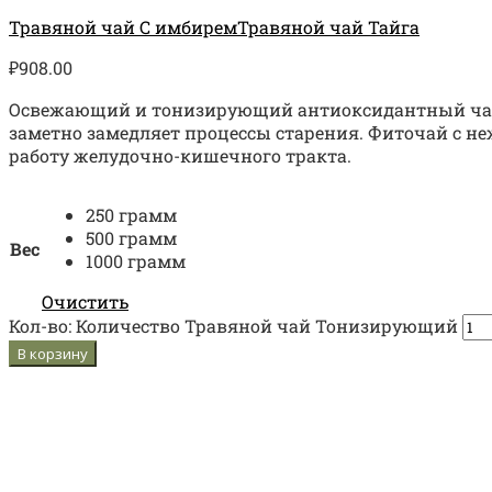
Травяной чай С имбирем
Травяной чай Тайга
₽
908.00
Освежающий и тонизирующий антиоксидантный чай н
заметно замедляет процессы старения. Фиточай с н
работу желудочно-кишечного тракта.
250 грамм
500 грамм
Вес
1000 грамм
Очистить
Кол-во:
Количество Травяной чай Тонизирующий
В корзину