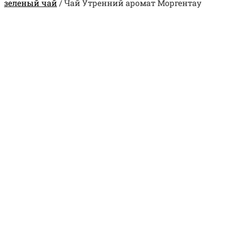
зеленый чай
/
Чай Утренний аромат Моргентау