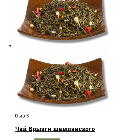
0
из 5
Чай Брызги шампанского