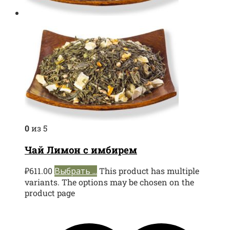
0
из 5
Чай Лимон с имбирем
₽
611.00
Выбрать ...
This product has multiple
variants. The options may be chosen on the
product page