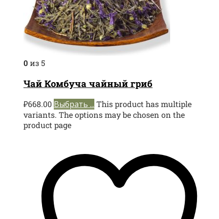
0
из 5
Чай Комбуча чайный гриб
₽
668.00
Выбрать ...
This product has multiple
variants. The options may be chosen on the
product page