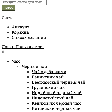
Счета
Аккаунт
Корзина
Список желаний
Логин Пользователя
0
Чай
Черный чай
Чай с добавками
Бакинский чай
Вьетнамский черный чай
Грузинский чай
Индийский черный чай
Индонезийский чай
Кенийский черный чай
Китайский черный чай