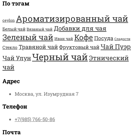
По тэгам
Ароматизированный чай
ceylon
Добавки для чая
Белый чай
Вязаный чай
Зеленый чай
Кофе
Посуда
Иван чай
Сладости
Чай Пуэр
Травяной чай
Фруктовый чай
Стекло
Черный чай
Этнический
Чай Улун
чай
Адрес
Москва, ул. Изумрудная 7
Телефон
+7(985) 766-50-86
Почта