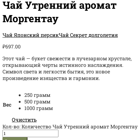
Чай Утренний аромат
Моргентау
Чай Японский персик
Чай Секрет долголетия
₽
697.00
Этот чай — букет свежести в лучезарном хрустале,
открывающий черты истинного наслаждения.
Символ света и легкости бытия, это новое
произведение изящества и гармонии.
250 грамм
500 грамм
Вес
1000 грамм
Очистить
Кол-во:
Количество Чай Утренний аромат Моргентау