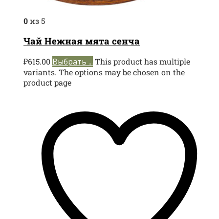
0
из 5
Чай Нежная мята сенча
₽
615.00
Выбрать ...
This product has multiple
variants. The options may be chosen on the
product page