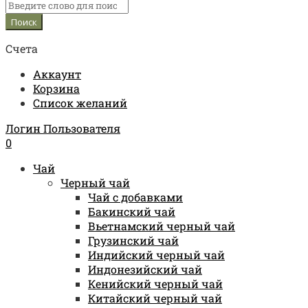
Счета
Аккаунт
Корзина
Список желаний
Логин Пользователя
0
Чай
Черный чай
Чай с добавками
Бакинский чай
Вьетнамский черный чай
Грузинский чай
Индийский черный чай
Индонезийский чай
Кенийский черный чай
Китайский черный чай