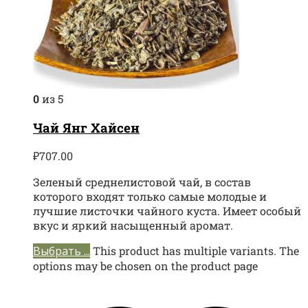
0
из 5
Чай Янг Хайсен
₽
707.00
Зеленый среднелистовой чай, в состав
которого входят только самые молодые и
лучшие листочки чайного куста. Имеет особый
вкус и яркий насыщенный аромат.
Выбрать ...
This product has multiple variants. The
options may be chosen on the product page