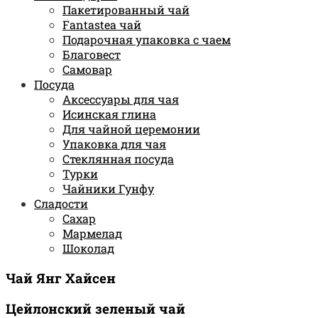
Пакетированный чай
Fantastea чай
Подарочная упаковка с чаем
Благовест
Самовар
Посуда
Аксессуары для чая
Исинская глина
Для чайной церемонии
Упаковка для чая
Стеклянная посуда
Турки
Чайники Гунфу
Сладости
Сахар
Мармелад
Шоколад
Чай Янг Хайсен
Цейлонский зеленый чай