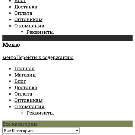
Блог
Доставка
Оплата
Оптовикам
О компании
Реквизиты
Меню
менюПерейти к содержанию
Главная
Магазин
Блог
Доставка
Оплата
Оптовикам
О компании
Реквизиты
Все категории