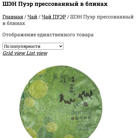
ШЭН Пуэр прессованный в блинах
Главная
/
Чай
/
Чай ПУЭР
/
ШЭН Пуэр прессованный
в блинах
Отображение единственного товара
Grid view
List view