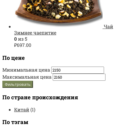
Чай
Зимнее чаепитие
0
из 5
₽
697.00
По цене
Минимальная цена
Максимальная цена
Фильтровать
По стране происхождения
Китай
(1)
По тэгам