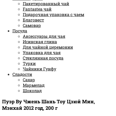
Пакетированный чай
Fantastea чай
Подарочная упаковка с чаем
Благовест
Самовар
Посуда
Аксессуары для чая
Исинская глина
Для чайной церемонии
Упаковка для чая
Стеклянная посуда
Турки
Чайники Гунфу
Сладости
Сахар
Мармелад
Шоколад
Пуэр Ву Чжень Шань Тоу Цзюй Мин,
Мэнхай 2012 год, 200 г