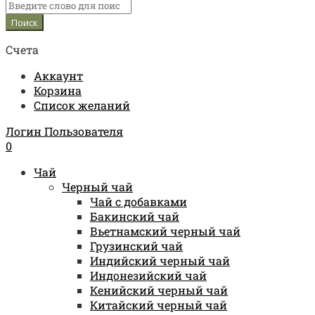
Счета
Аккаунт
Корзина
Список желаний
Логин Пользователя
0
Чай
Черный чай
Чай с добавками
Бакинский чай
Вьетнамский черный чай
Грузинский чай
Индийский черный чай
Индонезийский чай
Кенийский черный чай
Китайский черный чай