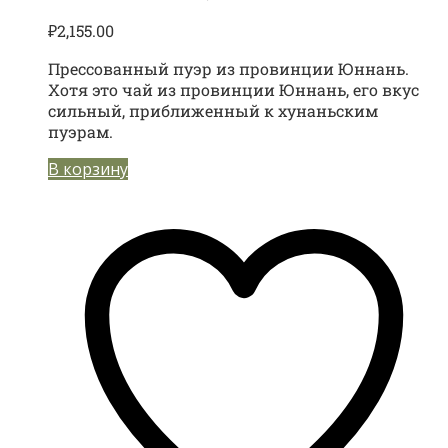
₽
2,155.00
Прессованный пуэр из провинции Юннань.
Хотя это чай из провинции Юннань, его вкус
сильный, приближенный к хунаньским
пуэрам.
В корзину