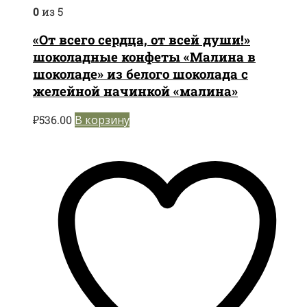
0
из 5
«От всего сердца, от всей души!»
шоколадные конфеты «Малина в
шоколаде» из белого шоколада с
желейной начинкой «малина»
₽
536.00
В корзину