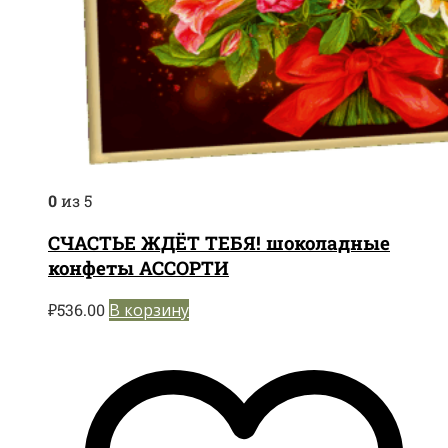
0
из 5
СЧАСТЬЕ ЖДЁТ ТЕБЯ! шоколадные
конфеты АССОРТИ
₽
536.00
В корзину