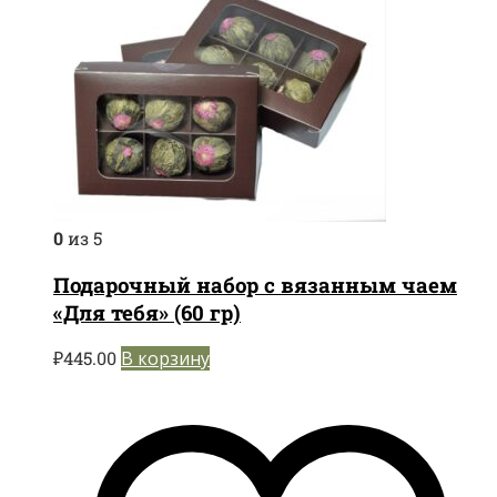
0
из 5
Подарочный набор с вязанным чаем
«Для тебя» (60 гр)
₽
445.00
В корзину