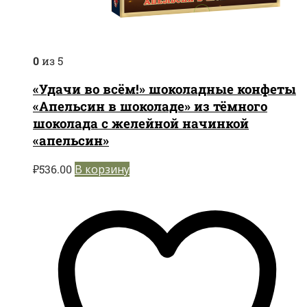
0
из 5
«Удачи во всём!» шоколадные конфеты
«Апельсин в шоколаде» из тёмного
шоколада с желейной начинкой
«апельсин»
₽
536.00
В корзину