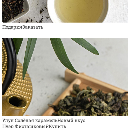
Подарки
Заказать
Улун Солёная карамель
Новый вкус
Пуэр Фисташковый
Купить