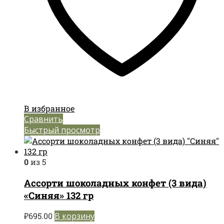
В избранное
Сравнить
Быстрый просмотр
0
из 5
Ассорти шоколадных конфет (3 вида)
«Синяя» 132 гр
₽
695.00
В корзину