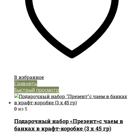
В избранное
Сравнить
Быстрый просмотр
0
из 5
Подарочный набор «Презент»с чаем в
банках в крафт-коробке (3 х 45 гр)