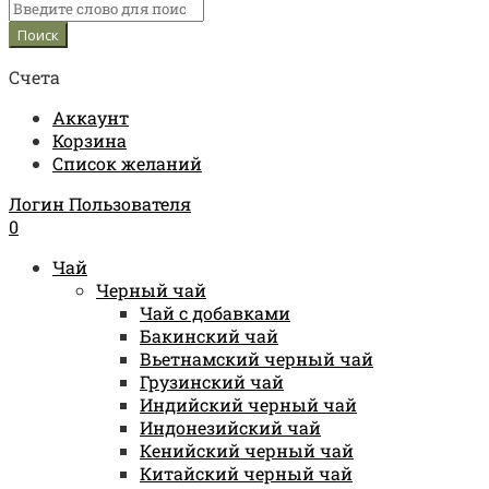
Счета
Аккаунт
Корзина
Список желаний
Логин Пользователя
0
Чай
Черный чай
Чай с добавками
Бакинский чай
Вьетнамский черный чай
Грузинский чай
Индийский черный чай
Индонезийский чай
Кенийский черный чай
Китайский черный чай