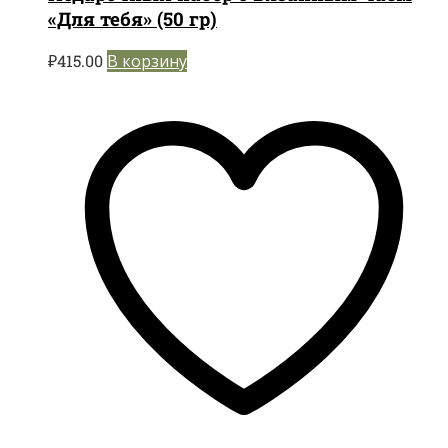
«Для тебя» (50 гр)
₽
415.00
В корзину