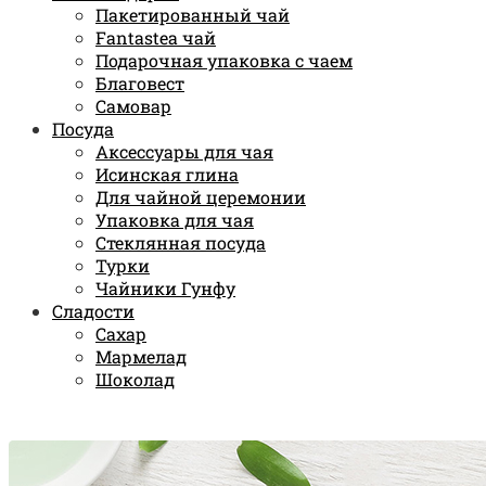
Пакетированный чай
Fantastea чай
Подарочная упаковка с чаем
Благовест
Самовар
Посуда
Аксессуары для чая
Исинская глина
Для чайной церемонии
Упаковка для чая
Стеклянная посуда
Турки
Чайники Гунфу
Сладости
Сахар
Мармелад
Шоколад