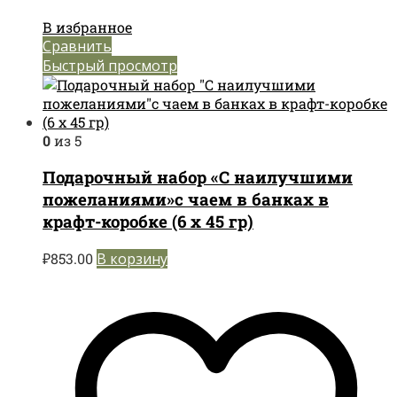
В избранное
Сравнить
Быстрый просмотр
0
из 5
Подарочный набор «С наилучшими
пожеланиями»с чаем в банках в
крафт-коробке (6 х 45 гр)
₽
853.00
В корзину