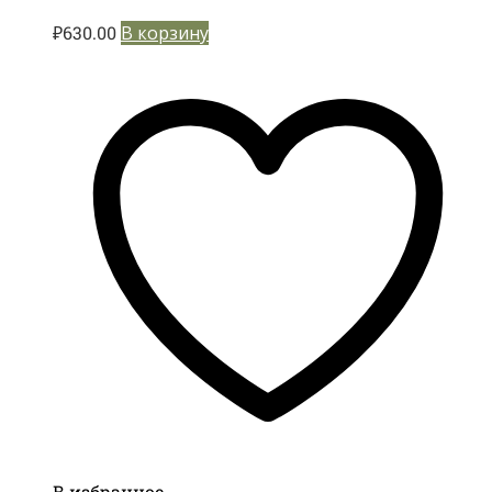
₽
630.00
В корзину
В избранное