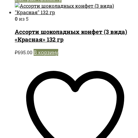
0
из 5
Ассорти шоколадных конфет (3 вида)
«Красная» 132 гр
₽
695.00
В корзину