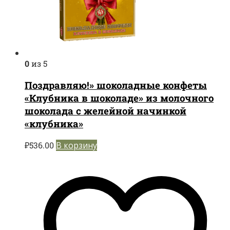
0
из 5
Поздравляю!» шоколадные конфеты
«Клубника в шоколаде» из молочного
шоколада с желейной начинкой
«клубника»
₽
536.00
В корзину