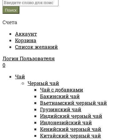
Счета
Аккаунт
Корзина
Список желаний
Логин Пользователя
0
Чай
Черный чай
Чай с добавками
Бакинский чай
Вьетнамский черный чай
Грузинский чай
Индийский черный чай
Индонезийский чай
Кенийский черный чай
Китайский черный чай