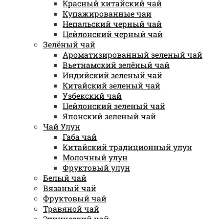
Красный китайский чай
Купажированные чаи
Непальский черный чай
Цейлонский черный чай
Зелёный чай
Ароматизированный зеленый чай
Вьетнамский зелёный чай
Индийский зеленый чай
Китайский зеленый чай
Узбекский чай
Цейлонский зеленый чай
Японский зеленый чай
Чай Улун
Габа чай
Китайский традиционный улун
Молочный улун
Фруктовый улун
Белый чай
Вязаный чай
Фруктовый чай
Травяной чай
Этнический чай