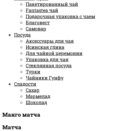
Пакетированный чай
Fantastea чай
Подарочная упаковка с чаем
Благовест
Самовар
Посуда
Аксессуары для чая
Исинская глина
Для чайной церемонии
Упаковка для чая
Стеклянная посуда
Турки
Чайники Гунфу
Сладости
Сахар
Мармелад
Шоколад
Манго матча
Матча