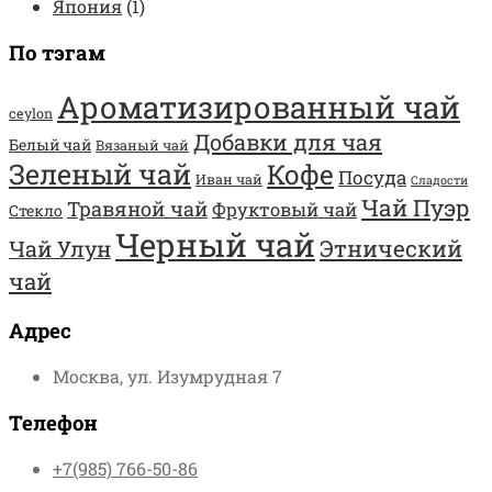
Япония
(1)
По тэгам
Ароматизированный чай
ceylon
Добавки для чая
Белый чай
Вязаный чай
Зеленый чай
Кофе
Посуда
Иван чай
Сладости
Чай Пуэр
Травяной чай
Фруктовый чай
Стекло
Черный чай
Этнический
Чай Улун
чай
Адрес
Москва, ул. Изумрудная 7
Телефон
+7(985) 766-50-86