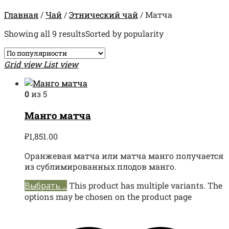
Главная
/
Чай
/
Этнический чай
/
Матча
Showing all 9 results
Sorted by popularity
Grid view
List view
0
из 5
Манго матча
₽
1,851.00
Оранжевая матча или матча манго получается
из сублимированных плодов манго.
Выбрать ...
This product has multiple variants. The
options may be chosen on the product page