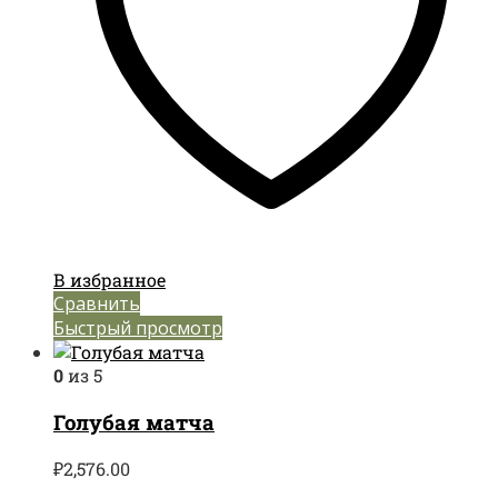
В избранное
Сравнить
Быстрый просмотр
0
из 5
Голубая матча
₽
2,576.00