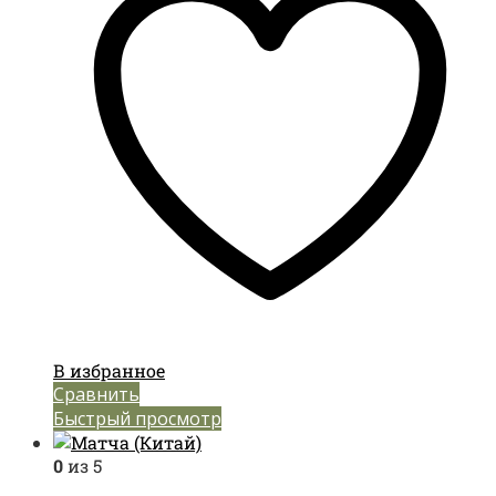
В избранное
Сравнить
Быстрый просмотр
0
из 5