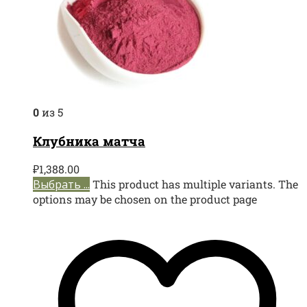
0
из 5
Клубника матча
₽
1,388.00
Выбрать ...
This product has multiple variants. The
options may be chosen on the product page