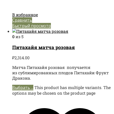
В избранное
Сравнить
Быстрый просмотр
0
из 5
Питахайя матча розовая
₽
2,314.00
Матча Питахайя розовая получается
из сублимированных плодов Питахайи Фрукт
Дракона.
Выбрать ...
This product has multiple variants. The
options may be chosen on the product page