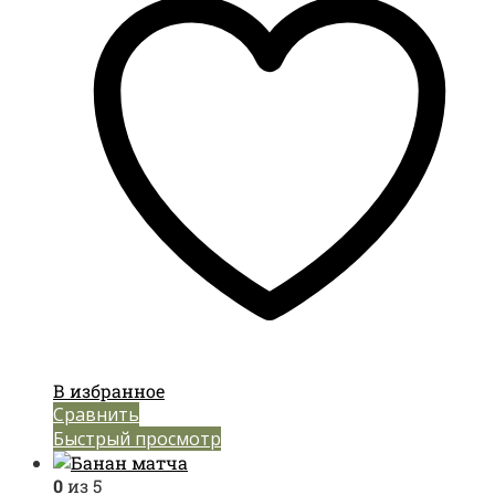
В избранное
Сравнить
Быстрый просмотр
0
из 5