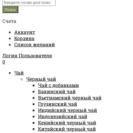
Счета
Аккаунт
Корзина
Список желаний
Логин Пользователя
0
Чай
Черный чай
Чай с добавками
Бакинский чай
Вьетнамский черный чай
Грузинский чай
Индийский черный чай
Индонезийский чай
Кенийский черный чай
Китайский черный чай