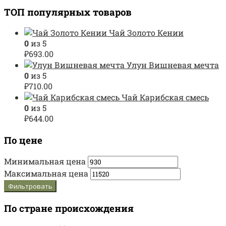
ТОП популярных товаров
Чай Золото Кении
0
из 5
₽
693.00
Улун Вишневая мечта
0
из 5
₽
710.00
Чай Карибская смесь
0
из 5
₽
644.00
По цене
Минимальная цена
Максимальная цена
Фильтровать
По стране происхождения