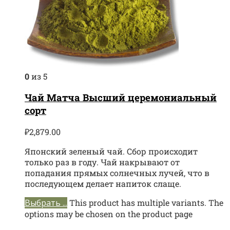
0
из 5
Чай Матча Высший церемониальный
сорт
₽
2,879.00
Японский зеленый чай. Сбор происходит
только раз в году. Чай накрывают от
попадания прямых солнечных лучей, что в
последующем делает напиток слаще.
Выбрать ...
This product has multiple variants. The
options may be chosen on the product page