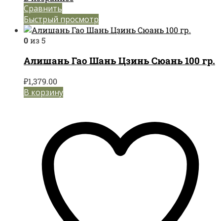
Сравнить
Быстрый просмотр
0
из 5
Алишань Гао Шань Цзинь Сюань 100 гр.
₽
1,379.00
В корзину