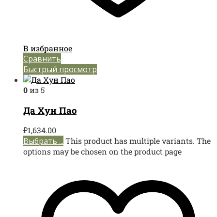
В избранное
Сравнить
Быстрый просмотр
0
из 5
Да Хун Пао
₽
1,634.00
Выбрать ...
This product has multiple variants. The
options may be chosen on the product page