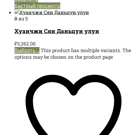
Быстрый просмотр
0
из 5
Хуанчжи Сян Даньцун улун
₽
3,362.00
Выбрать ...
This product has multiple variants. The
options may be chosen on the product page