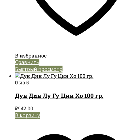
В избранное
Сравнить
Быстрый просмотр
0
из 5
Дун Дин Лу Гу Цин Хо 100 гр.
₽
942.00
В корзину