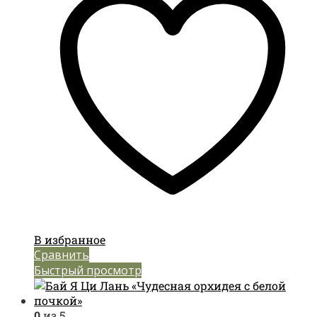
В избранное
Сравнить
Быстрый просмотр
0
из 5