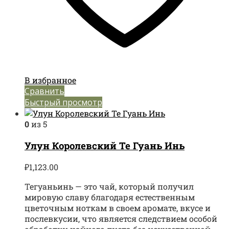
В избранное
Сравнить
Быстрый просмотр
0
из 5
Улун Королевский Те Гуань Инь
₽
1,123.00
Тегуаньинь — это чай, который получил
мировую славу благодаря естественным
цветочным ноткам в своем аромате, вкусе и
послевкусии, что является следствием особой