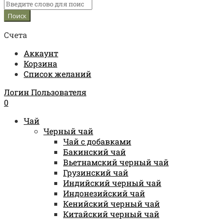
Счета
Аккаунт
Корзина
Список желаний
Логин Пользователя
0
Чай
Черный чай
Чай с добавками
Бакинский чай
Вьетнамский черный чай
Грузинский чай
Индийский черный чай
Индонезийский чай
Кенийский черный чай
Китайский черный чай