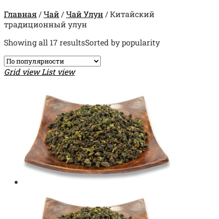
Главная
/
Чай
/
Чай Улун
/
Китайский
традиционный улун
Showing all 17 results
Sorted by popularity
Grid view
List view