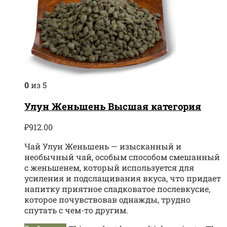
0
из 5
Улун Женьшень Высшая категория
₽
912.00
Чай Улун Женьшень — изысканный и
необычный чай, особым способом смешанный
с женьшенем, который используется для
усиления и подслащивания вкуса, что придает
напитку приятное сладковатое послевкусие,
которое почувствовав однажды, трудно
спутать с чем-то другим.