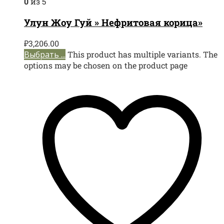
0
из 5
Улун Жоу Гуй » Нефритовая корица»
₽
3,206.00
Выбрать ...
This product has multiple variants. The
options may be chosen on the product page