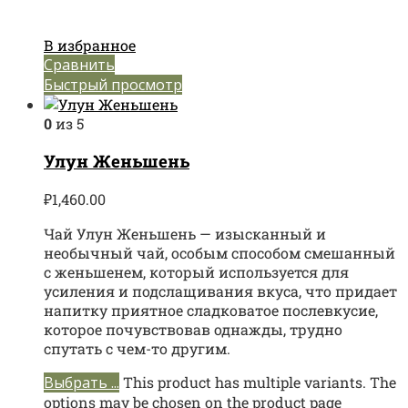
В избранное
Сравнить
Быстрый просмотр
0
из 5
Улун Женьшень
₽
1,460.00
Чай Улун Женьшень — изысканный и
необычный чай, особым способом смешанный
с женьшенем, который используется для
усиления и подслащивания вкуса, что придает
напитку приятное сладковатое послевкусие,
которое почувствовав однажды, трудно
спутать с чем-то другим.
Выбрать ...
This product has multiple variants. The
options may be chosen on the product page