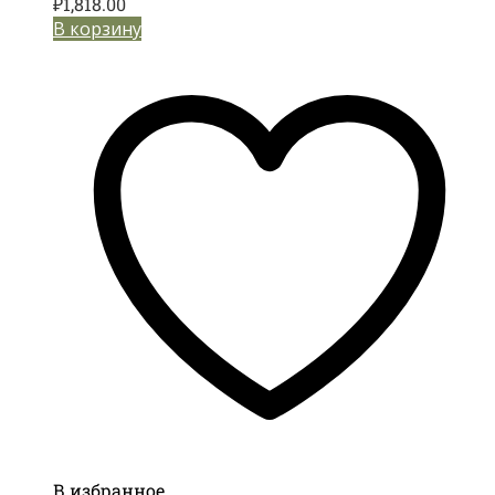
₽
1,818.00
В корзину
В избранное