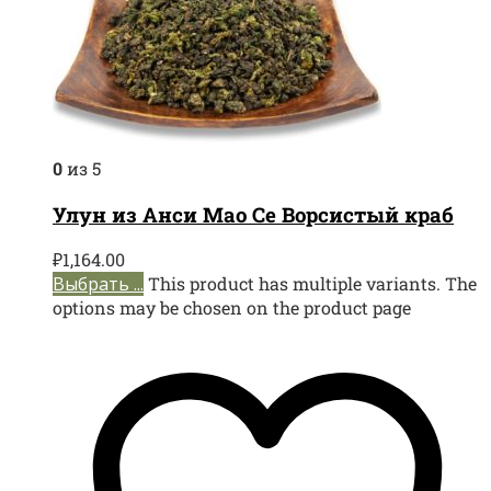
0
из 5
Улун из Анси Мао Се Ворсистый краб
₽
1,164.00
Выбрать ...
This product has multiple variants. The
options may be chosen on the product page