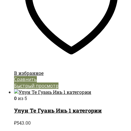
В избранное
Сравнить
Быстрый просмотр
0
из 5
Улун Те Гуань Инь 1 категории
₽
543.00