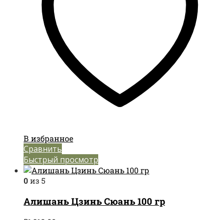
В избранное
Сравнить
Быстрый просмотр
0
из 5
Алишань Цзинь Сюань 100 гр