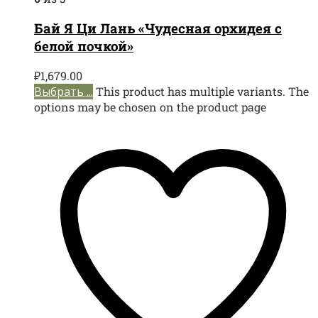
Бай Я Ци Лань «Чудесная орхидея с
белой почкой»
₽
1,679.00
Выбрать ...
This product has multiple variants. The
options may be chosen on the product page