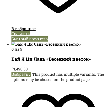
В избранное
Сравнить
Быстрый просмотр
0
из 5
Бай Я Ци Лань «Весенний цветок»
₽
1,498.00
Выбрать ...
This product has multiple variants. The
options may be chosen on the product page