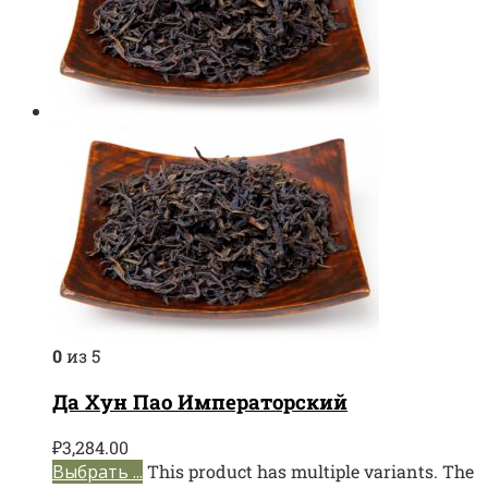
0
из 5
Да Хун Пао Императорский
₽
3,284.00
Выбрать ...
This product has multiple variants. The