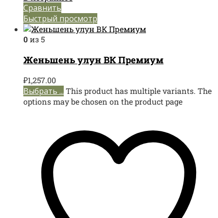
Сравнить
Быстрый просмотр
0
из 5
Женьшень улун ВК Премиум
₽
1,257.00
Выбрать ...
This product has multiple variants. The
options may be chosen on the product page