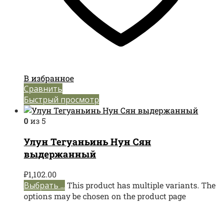
В избранное
Сравнить
Быстрый просмотр
0
из 5
Улун Тегуаньинь Нун Сян
выдержанный
₽
1,102.00
Выбрать ...
This product has multiple variants. The
options may be chosen on the product page