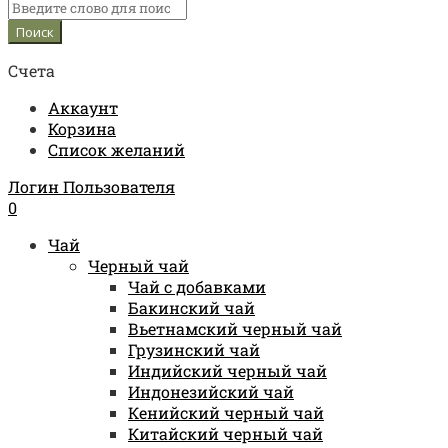
Счета
Аккаунт
Корзина
Список желаний
Логин Пользователя
0
Чай
Черный чай
Чай с добавками
Бакинский чай
Вьетнамский черный чай
Грузинский чай
Индийский черный чай
Индонезийский чай
Кенийский черный чай
Китайский черный чай