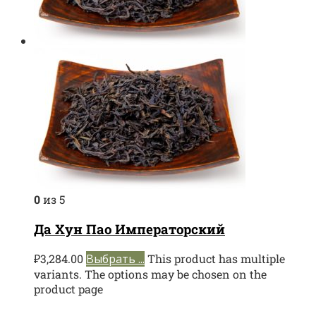
0
из 5
Да Хун Пао Императорский
₽
3,284.00
Выбрать ...
This product has multiple
variants. The options may be chosen on the
product page