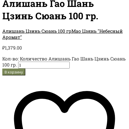
Алишань Гао Шань
Цзинь Сюань 100 гр.
Алишань Цзинь Сюань 100 гр
Мао Цзянь "Небесный
Аромат"
₽
1,379.00
Кол-во:
Количество Алишань Гао Шань Цзинь Сюань
100 гр.
В корзину