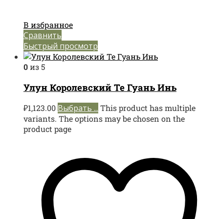
В избранное
Сравнить
Быстрый просмотр
0
из 5
Улун Королевский Те Гуань Инь
₽
1,123.00
Выбрать ...
This product has multiple
variants. The options may be chosen on the
product page