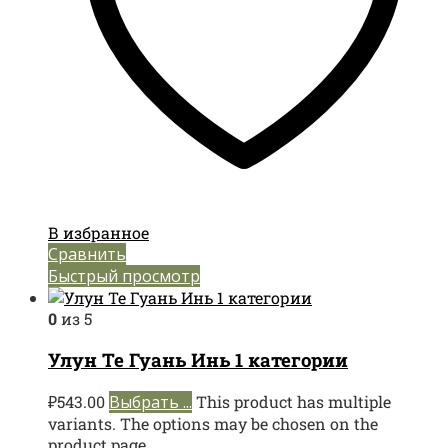
В избранное
Сравнить
Быстрый просмотр
0
из 5
Улун Те Гуань Инь 1 категории
₽
543.00
Выбрать ...
This product has multiple
variants. The options may be chosen on the
product page