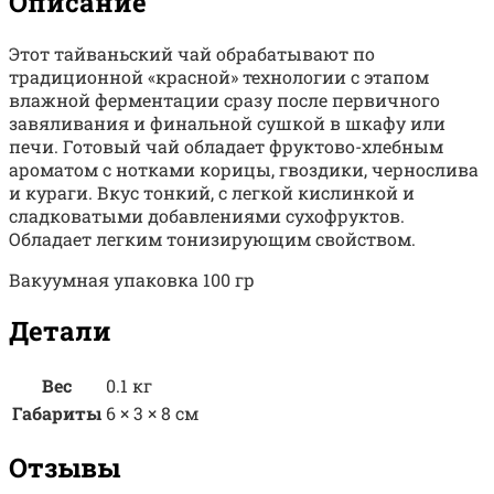
Описание
Этот тайваньский чай обрабатывают по
традиционной «красной» технологии с этапом
влажной ферментации сразу после первичного
завяливания и финальной сушкой в шкафу или
печи. Готовый чай обладает фруктово-хлебным
ароматом с нотками корицы, гвоздики, чернослива
и кураги. Вкус тонкий, с легкой кислинкой и
сладковатыми добавлениями сухофруктов.
Обладает легким тонизирующим свойством.
Вакуумная упаковка 100 гр
Детали
Вес
0.1 кг
Габариты
6 × 3 × 8 см
Отзывы