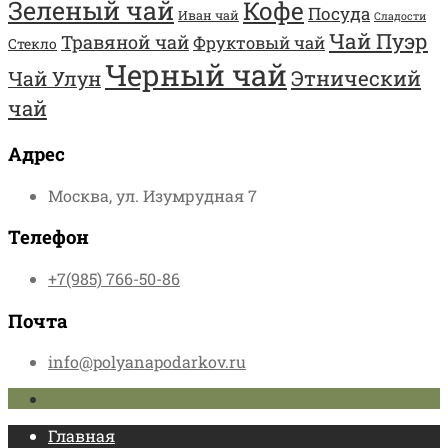
Зеленый чай
Кофе
Посуда
Иван чай
Сладости
Чай Пуэр
Травяной чай
Фруктовый чай
Стекло
Черный чай
Этнический
Чай Улун
чай
Адрес
Москва, ул. Изумрудная 7
Телефон
+7(985) 766-50-86
Почта
info@polyanapodarkov.ru
Главная