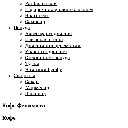
Fantastea чай
Подарочная упаковка с чаем
Благовест
Самовар
Посуда
Аксессуары для чая
Исинская глина
Для чайной церемонии
Упаковка для чая
Стеклянная посуда
Турки
Чайники Гунфу
Сладости
Сахар
Мармелад
Шоколад
Кофе Феличита
Кофе