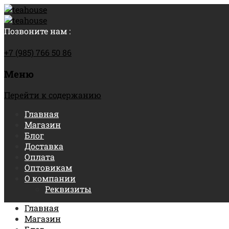
Позвоните нам :
+7 (985) 766 50 86
Меню
Перейти к содержанию
Главная
Магазин
Блог
Доставка
Оплата
Оптовикам
О компании
Реквизиты
Главная
Магазин