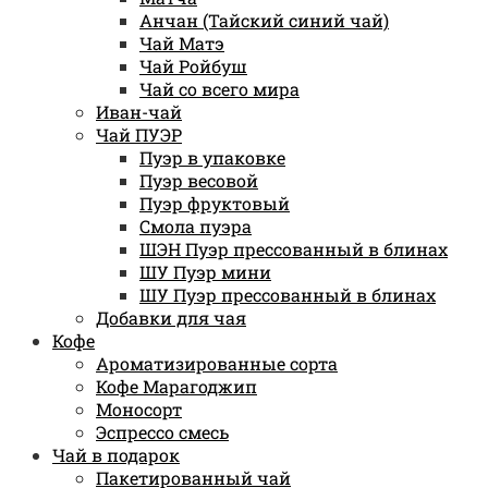
Анчан (Тайский синий чай)
Чай Матэ
Чай Ройбуш
Чай со всего мира
Иван-чай
Чай ПУЭР
Пуэр в упаковке
Пуэр весовой
Пуэр фруктовый
Смола пуэра
ШЭН Пуэр прессованный в блинах
ШУ Пуэр мини
ШУ Пуэр прессованный в блинах
Добавки для чая
Кофе
Ароматизированные сорта
Кофе Марагоджип
Моносорт
Эспрессо смесь
Чай в подарок
Пакетированный чай