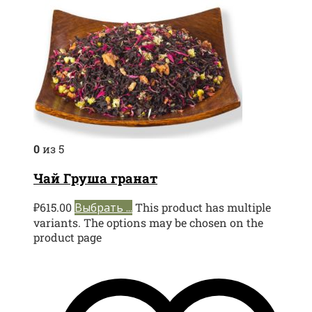
0
из 5
Чай Груша гранат
₽
615.00
Выбрать ...
This product has multiple
variants. The options may be chosen on the
product page