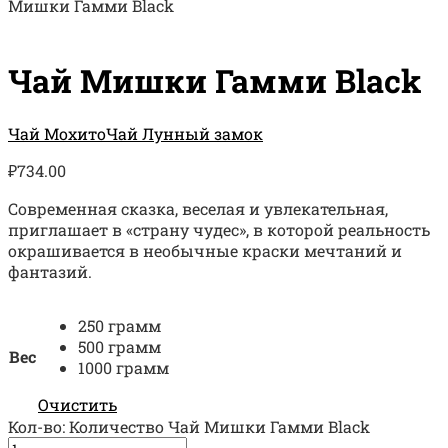
Мишки Гамми Black
Чай Мишки Гамми Black
Чай Мохито
Чай Лунный замок
₽
734.00
Современная сказка, веселая и увлекательная,
приглашает в «страну чудес», в которой реальность
окрашивается в необычные краски мечтаний и
фантазий.
250 грамм
500 грамм
Вес
1000 грамм
Очистить
Кол-во:
Количество Чай Мишки Гамми Black