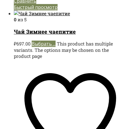
Сравнить
Быстрый просмотр
0
из 5
Чай Зимнее чаепитие
₽
697.00
Выбрать ...
This product has multiple
variants. The options may be chosen on the
product page