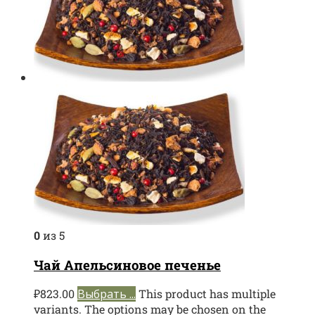
0
из 5
Чай Апельсиновое печенье
₽
823.00
Выбрать ...
This product has multiple
variants. The options may be chosen on the