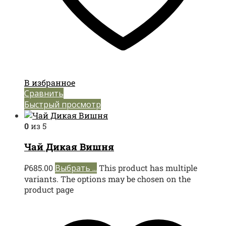
В избранное
Сравнить
Быстрый просмотр
0
из 5
Чай Дикая Вишня
₽
685.00
Выбрать ...
This product has multiple
variants. The options may be chosen on the
product page