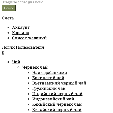
Счета
Аккаунт
Корзина
Список желаний
Логин Пользователя
0
Чай
Черный чай
Чай с добавками
Бакинский чай
Вьетнамский черный чай
Грузинский чай
Индийский черный чай
Индонезийский чай
Кенийский черный чай
Китайский черный чай