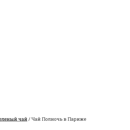
еленый чай
/
Чай Полночь в Париже