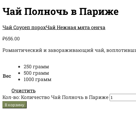
Чай Полночь в Париже
Чай Соусеп порох
Чай Нежная мята сенча
₽
656.00
Романтический и завораживающий чай, воплотивший 
250 грамм
500 грамм
Вес
1000 грамм
Очистить
Кол-во:
Количество Чай Полночь в Париже
В корзину