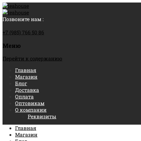
Позвоните нам :
+7 (985) 766 50 86
Меню
Перейти к содержанию
Главная
Магазин
Блог
Доставка
Оплата
Оптовикам
О компании
Реквизиты
Главная
Магазин