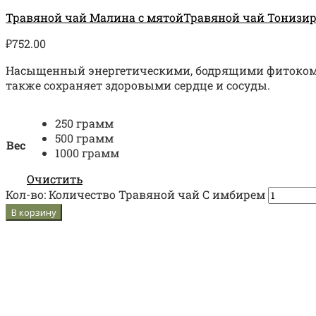
Травяной чай Малина с мятой
Травяной чай Тониз
₽
752.00
Насыщенный энергетическими, бодрящими фитокомпо
также сохраняет здоровыми сердце и сосуды.
250 грамм
500 грамм
Вес
1000 грамм
Очистить
Кол-во:
Количество Травяной чай С имбирем
В корзину