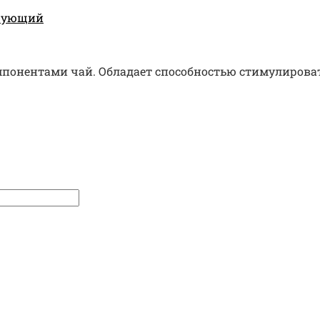
ирующий
нентами чай. Обладает способностью стимулировать