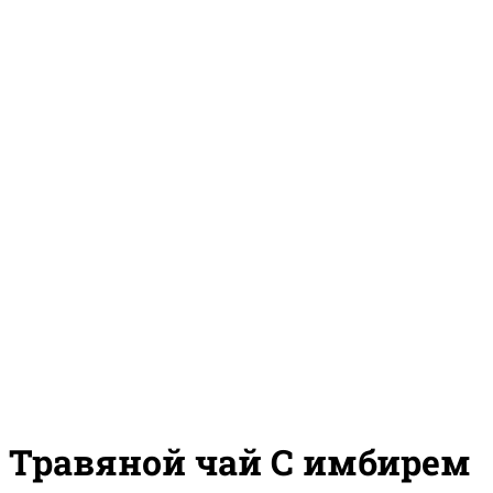
Травяной чай С имбирем