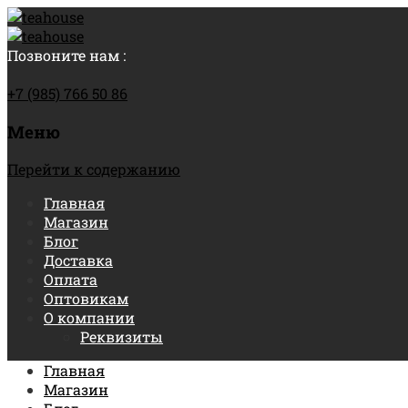
Позвоните нам :
+7 (985) 766 50 86
Меню
Перейти к содержанию
Главная
Магазин
Блог
Доставка
Оплата
Оптовикам
О компании
Реквизиты
Главная
Магазин