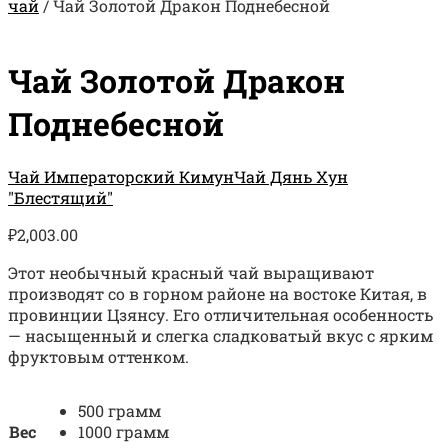
чай
/
Чай Золотой Дракон Поднебесной
Чай Золотой Дракон
Поднебесной
Чай Императорский Кимун
Чай Дянь Хун
"Блестящий"
₽
2,003.00
Этот необычный красный чай выращивают
производят со в горном районе на востоке Китая, в
провинции Цзянсу. Его отличительная особенность
— насыщенный и слегка сладковатый вкус с ярким
фруктовым оттенком.
500 грамм
Вес
1000 грамм