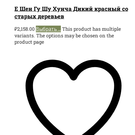
Е Шен Гу Шу Хунча Дикий красный со
старых деревьев
₽
2,158.00
Выбрать ...
This product has multiple
variants. The options may be chosen on the
product page