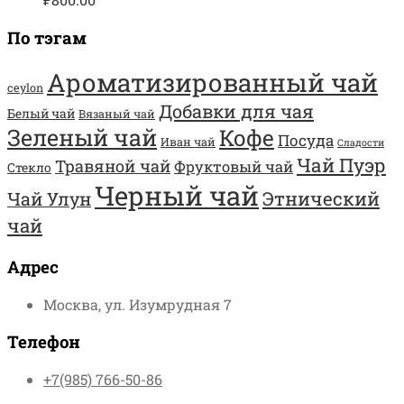
По тэгам
Ароматизированный чай
ceylon
Добавки для чая
Белый чай
Вязаный чай
Зеленый чай
Кофе
Посуда
Иван чай
Сладости
Чай Пуэр
Травяной чай
Фруктовый чай
Стекло
Черный чай
Этнический
Чай Улун
чай
Адрес
Москва, ул. Изумрудная 7
Телефон
+7(985) 766-50-86