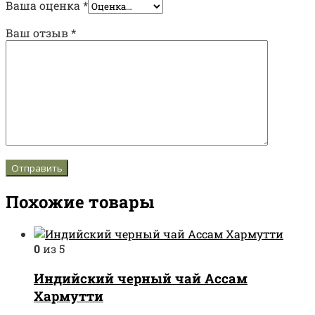
Ваша оценка
*
Ваш отзыв
*
Похожие товары
0
из 5
Индийский черный чай Ассам
Хармутти