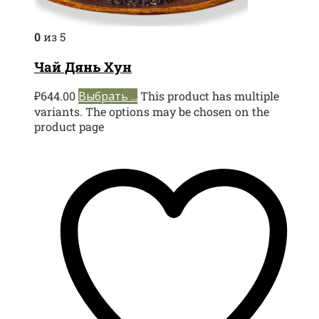
0
из 5
Чай Дянь Хун
₽
644.00
Выбрать ...
This product has multiple
variants. The options may be chosen on the
product page