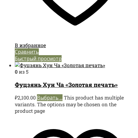
В избранное
Сравнить
Быстрый просмотр
0
из 5
Фуцзянь Хун Ча «Золотая печать»
₽
2,100.00
Выбрать ...
This product has multiple
variants. The options may be chosen on the
product page