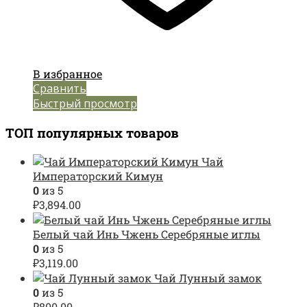
В избранное
Сравнить
Быстрый просмотр
ТОП популярных товаров
Чай
Императорский Кимун
0
из 5
₽
3,894.00
Белый чай Инь Чжень Серебряные иглы
0
из 5
₽
3,119.00
Чай Лунный замок
0
из 5
₽
800.00