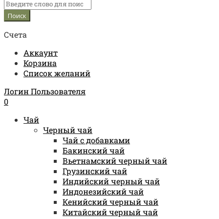
Счета
Аккаунт
Корзина
Список желаний
Логин Пользователя
0
Чай
Черный чай
Чай с добавками
Бакинский чай
Вьетнамский черный чай
Грузинский чай
Индийский черный чай
Индонезийский чай
Кенийский черный чай
Китайский черный чай