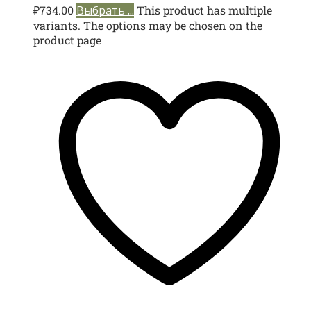
₽
734.00
Выбрать ...
This product has multiple
variants. The options may be chosen on the
product page