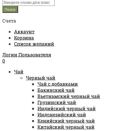
Счета
Аккаунт
Корзина
Список желаний
Логин Пользователя
0
Чай
Черный чай
Чай с добавками
Бакинский чай
Вьетнамский черный чай
Грузинский чай
Индийский черный чай
Индонезийский чай
Кенийский черный чай
Китайский черный чай