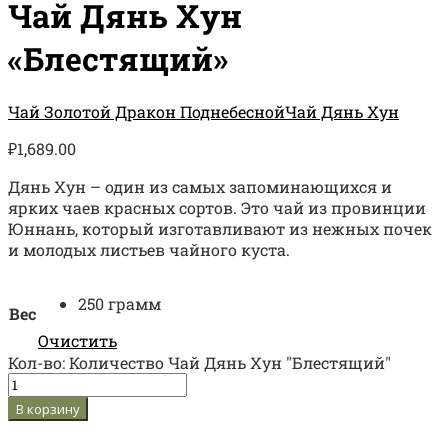
Чай Дянь Хун
«Блестящий»
Чай Золотой Дракон Поднебесной
Чай Дянь Хун
₽
1,689.00
Дянь Хун – один из самых запоминающихся и
ярких чаев красных сортов. Это чай из провинции
Юннань, который изготавливают из нежных почек
и молодых листьев чайного куста.
250 грамм
Вес
Очистить
Кол-во:
Количество Чай Дянь Хун "Блестящий"
В корзину