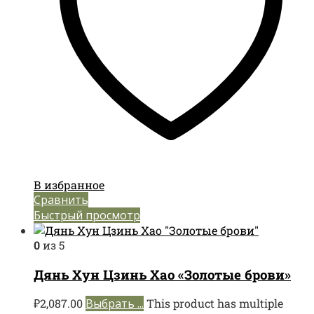
В избранное
Сравнить
Быстрый просмотр
0
из 5
Дянь Хун Цзинь Хао «Золотые брови»
₽
2,087.00
Выбрать ...
This product has multiple