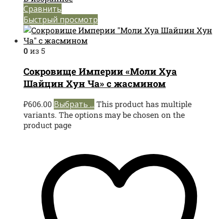
Сравнить
Быстрый просмотр
0
из 5
Сокровище Империи «Моли Хуа
Шайцин Хун Ча» с жасмином
₽
606.00
Выбрать ...
This product has multiple
variants. The options may be chosen on the
product page