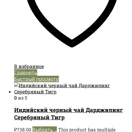
В избранное
Сравнить
Быстрый просмотр
0
из 5
Индийский черный чай Дарджилинг
Серебряный Тигр
₽
738.00
Выбрать ...
This product has multiple