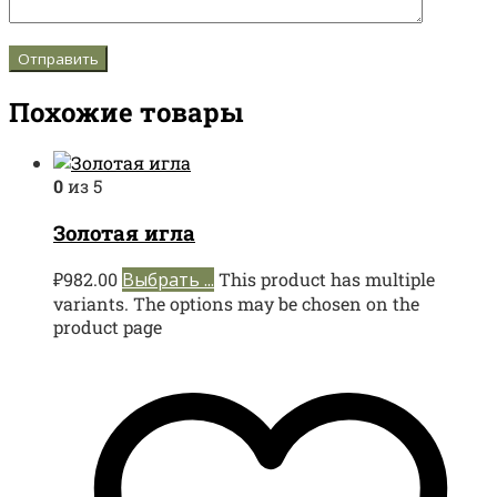
Похожие товары
0
из 5
Золотая игла
₽
982.00
Выбрать ...
This product has multiple
variants. The options may be chosen on the
product page