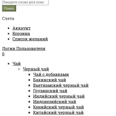
Счета
Аккаунт
Корзина
Список желаний
Логин Пользователя
0
Чай
Черный чай
Чай с добавками
Бакинский чай
Вьетнамский черный чай
Грузинский чай
Индийский черный чай
Индонезийский чай
Кенийский черный чай
Китайский черный чай