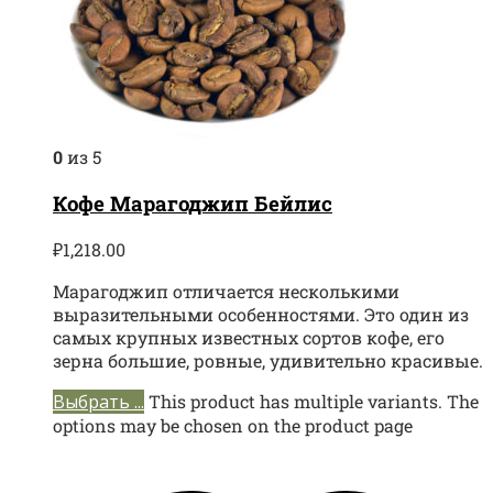
0
из 5
Кофе Марагоджип Бейлис
₽
1,218.00
Марагоджип отличается несколькими
выразительными особенностями. Это один из
самых крупных известных сортов кофе, его
зерна большие, ровные, удивительно красивые.
Выбрать ...
This product has multiple variants. The
options may be chosen on the product page