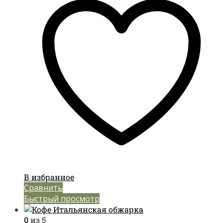
В избранное
Сравнить
Быстрый просмотр
0
из 5