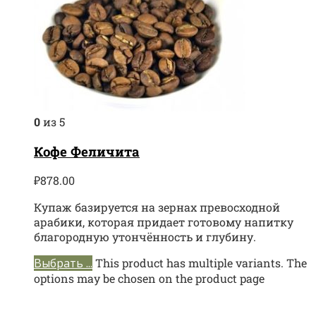
0
из 5
Кофе Феличита
₽
878.00
Купаж базируется на зернах превосходной
арабики, которая придает готовому напитку
благородную утончённость и глубину.
Выбрать ...
This product has multiple variants. The
options may be chosen on the product page