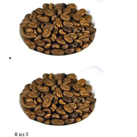
0
из 5