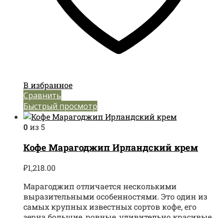
В избранное
Сравнить
Быстрый просмотр
0
из 5
Кофе Марагоджип Ирландский крем
₽
1,218.00
Марагоджип отличается несколькими
выразительными особенностями. Это один из
самых крупных известных сортов кофе, его
зерна большие, ровные, удивительно красивые.