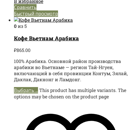
В избранное
Сравнить
Быстрый просмотр
0
из 5
Кофе Вьетнам Арабика
₽
865.00
100% Арабика. Основной район производства
арабики во Вьетнаме — регион Тай-Нгуен,
включающий в себя провинции Контум, Зялай,
Даклак, Дакнонг и Ламдонг.
Выбрать ...
This product has multiple variants. The
options may be chosen on the product page