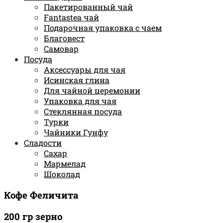
Пакетированный чай
Fantastea чай
Подарочная упаковка с чаем
Благовест
Самовар
Посуда
Аксессуары для чая
Исинская глина
Для чайной церемонии
Упаковка для чая
Стеклянная посуда
Турки
Чайники Гунфу
Сладости
Сахар
Мармелад
Шоколад
Кофе Феличита
200 гр зерно