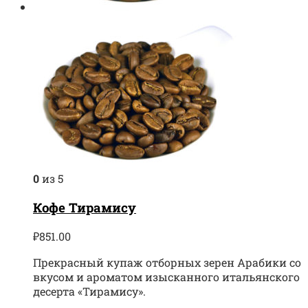
0
из 5
Кофе Тирамису
₽
851.00
Прекрасный купаж отборных зерен Арабики со
вкусом и ароматом изысканного итальянского
десерта «Тирамису».