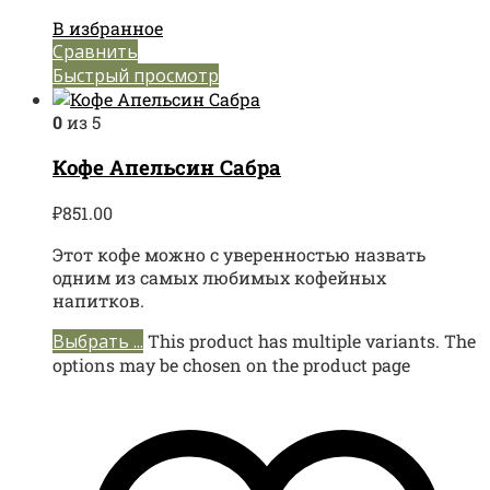
В избранное
Сравнить
Быстрый просмотр
0
из 5
Кофе Апельсин Сабра
₽
851.00
Этот кофе можно с уверенностью назвать
одним из самых любимых кофейных
напитков.
Выбрать ...
This product has multiple variants. The
options may be chosen on the product page