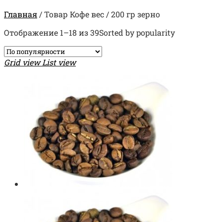
Главная
/
Товар Кофе вес
/
200 гр зерно
Отображение 1–18 из 39
Sorted by popularity
Grid view
List view