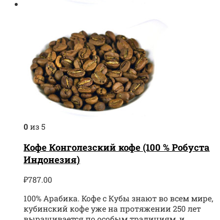
0
из 5
Кофе Конголезский кофе (100 % Робуста
Индонезия)
₽
787.00
100% Арабика. Кофе с Кубы знают во всем мире,
кубинский кофе уже на протяжении 250 лет
выращивается по особым традициям, и