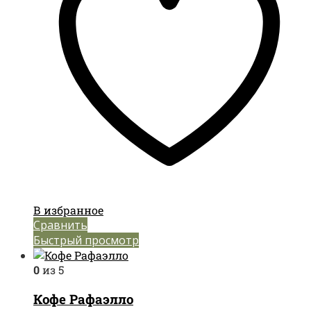
В избранное
Сравнить
Быстрый просмотр
0
из 5
Кофе Рафаэлло