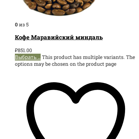
0
из 5
Кофе Маравийский миндаль
₽
851.00
Выбрать ...
This product has multiple variants. The
options may be chosen on the product page