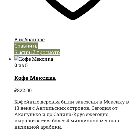
В избранное
Сравнить
Быстрый просмотр
0
из 5
Кофе Мексика
₽
822.00
Кофейные деревья были завезены в Мексику в
18 веке с Антильских островов. Сегодня от
Акапулько и до Салина-Крус ежегодно
выращивается более 4 миллионов мешков
низинной арабики.