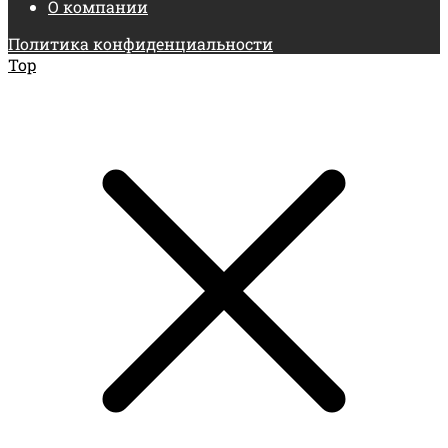
О компании
Политика конфиденциальности
Top