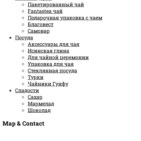
Пакетированный чай
Fantastea чай
Подарочная упаковка с чаем
Благовест
Самовар
Посуда
Аксессуары для чая
Исинская глина
Для чайной церемонии
Упаковка для чая
Стеклянная посуда
Турки
Чайники Гунфу
Сладости
Сахар
Мармелад
Шоколад
Map & Contact