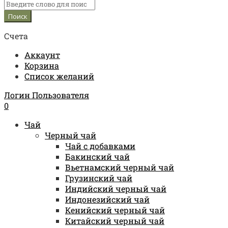
Счета
Аккаунт
Корзина
Список желаний
Логин Пользователя
0
Чай
Черный чай
Чай с добавками
Бакинский чай
Вьетнамский черный чай
Грузинский чай
Индийский черный чай
Индонезийский чай
Кенийский черный чай
Китайский черный чай