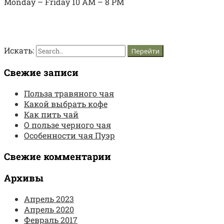
Monday – Friday 10 AM – 8 PM
Искать:
Свежие записи
Польза травяного чая
Какой выбрать кофе
Как пить чай
О пользе черного чая
Особенности чая Пуэр
Свежие комментарии
Архивы
Апрель 2023
Апрель 2020
Февраль 2017