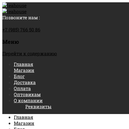
Позвоните нам :
+7 (985) 766 50 86
Меню
Перейти к содержанию
Главная
Магазин
Блог
Доставка
Оплата
Оптовикам
О компании
Реквизиты
Главная
Магазин