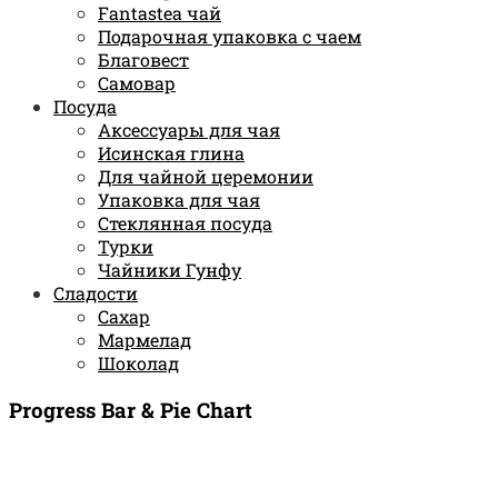
Fantastea чай
Подарочная упаковка с чаем
Благовест
Самовар
Посуда
Аксессуары для чая
Исинская глина
Для чайной церемонии
Упаковка для чая
Стеклянная посуда
Турки
Чайники Гунфу
Сладости
Сахар
Мармелад
Шоколад
Progress Bar & Pie Chart