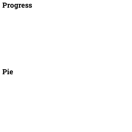
Progress
Development
Design
Marketing
Testing
Pie