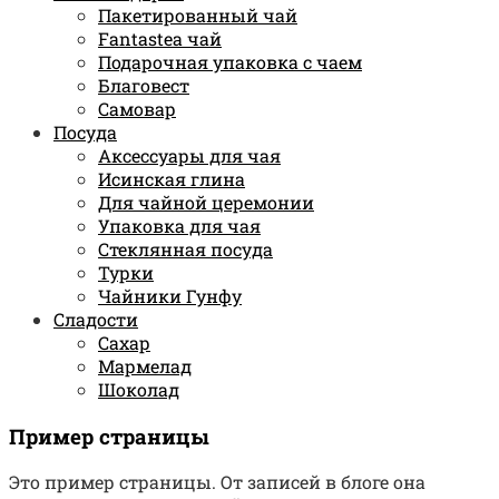
Пакетированный чай
Fantastea чай
Подарочная упаковка с чаем
Благовест
Самовар
Посуда
Аксессуары для чая
Исинская глина
Для чайной церемонии
Упаковка для чая
Стеклянная посуда
Турки
Чайники Гунфу
Сладости
Сахар
Мармелад
Шоколад
Пример страницы
Это пример страницы. От записей в блоге она