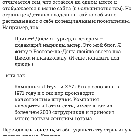
отличается тем, что остаётся на одном месте и
отображается в меню сайта (в большинстве тем). На
странице «Детали» владельцы сайтов обычно
рассказывают о себе потенциальным посетителям.
Например, так:
Привет! Днём я курьер, а вечером —
подающий надежды актёр. Это мой блог. Я
живу в Ростове-на-Дону, люблю своего пса
Джека и пинаколаду. (И ещё попадать под
дождь.)
…или так:
Компания «Штучки XYZ» была основана в
1971 году и с тех пор производит
качественные штучки. Компания
находится в Готэм-сити, имеет штат из
более чем 2000 сотрудников и приносит
много пользы жителям Готэма.
Перейдите
в консоль
, чтобы удалить эту страницу и
создать новые. Успехов!