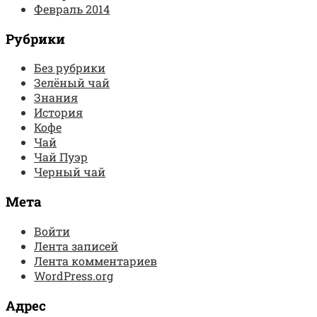
Февраль 2014
Рубрики
Без рубрики
Зелёный чай
Знания
История
Кофе
Чай
Чай Пуэр
Черный чай
Мета
Войти
Лента записей
Лента комментариев
WordPress.org
Адрес