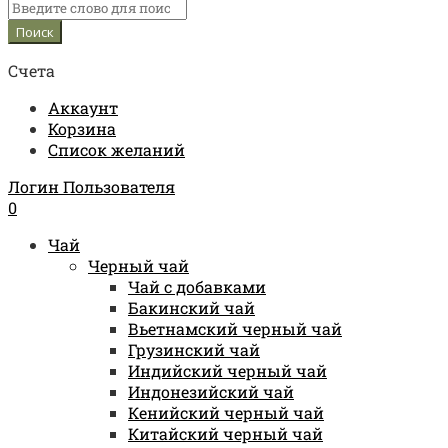
Счета
Аккаунт
Корзина
Список желаний
Логин Пользователя
0
Чай
Черный чай
Чай с добавками
Бакинский чай
Вьетнамский черный чай
Грузинский чай
Индийский черный чай
Индонезийский чай
Кенийский черный чай
Китайский черный чай