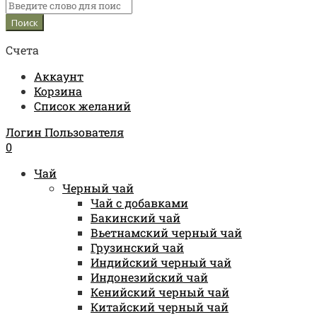
Счета
Аккаунт
Корзина
Список желаний
Логин Пользователя
0
Чай
Черный чай
Чай с добавками
Бакинский чай
Вьетнамский черный чай
Грузинский чай
Индийский черный чай
Индонезийский чай
Кенийский черный чай
Китайский черный чай