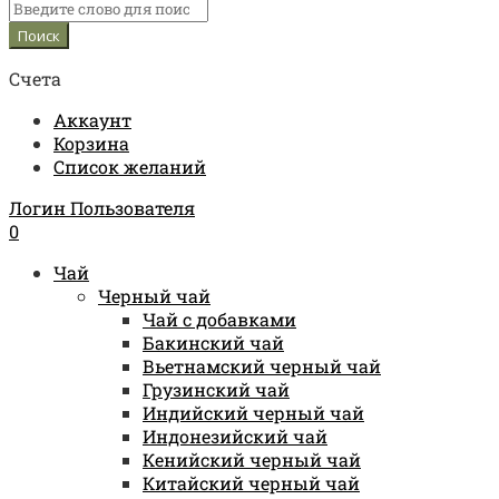
Счета
Аккаунт
Корзина
Список желаний
Логин Пользователя
0
Чай
Черный чай
Чай с добавками
Бакинский чай
Вьетнамский черный чай
Грузинский чай
Индийский черный чай
Индонезийский чай
Кенийский черный чай
Китайский черный чай