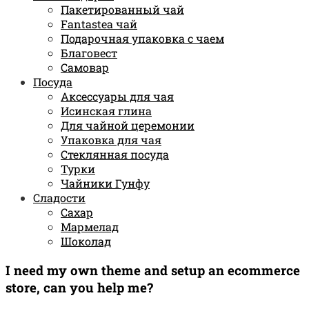
Пакетированный чай
Fantastea чай
Подарочная упаковка с чаем
Благовест
Самовар
Посуда
Аксессуары для чая
Исинская глина
Для чайной церемонии
Упаковка для чая
Стеклянная посуда
Турки
Чайники Гунфу
Сладости
Сахар
Мармелад
Шоколад
I need my own theme and setup an ecommerce
store, can you help me?