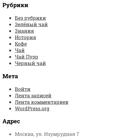
Рубрики
Без рубрики
Зелёный чай
Знания
История
Кофе
Чай
Чай Пуэр
Черный чай
Мета
Войти
Лента записей
Лента комментариев
WordPress.org
Адрес
Москва, ул. Изумрудная 7