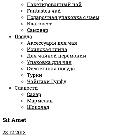
Пакетированный чай
Fantastea чай
Подарочная упаковка с чаем
Благовест
Самовар
Посуда
Аксессуары для чая
Исинская глина
Для чайной церемонии
Упаковка для чая
Стеклянная посуда
Турки
Чайники Гунфу
Сладости
Сахар
Мармелад
Шоколад
Sit Amet
23.12.2013