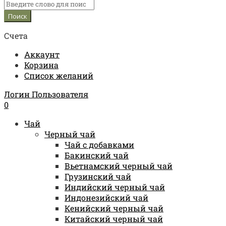
Счета
Аккаунт
Корзина
Список желаний
Логин Пользователя
0
Чай
Черный чай
Чай с добавками
Бакинский чай
Вьетнамский черный чай
Грузинский чай
Индийский черный чай
Индонезийский чай
Кенийский черный чай
Китайский черный чай