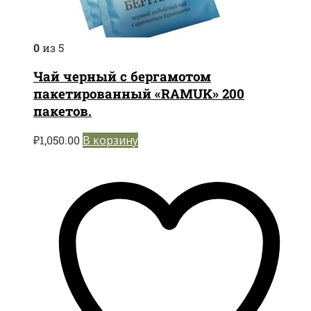
0
из 5
Чай черный с бергамотом
пакетированный «RAMUK» 200
пакетов.
₽
1,050.00
В корзину