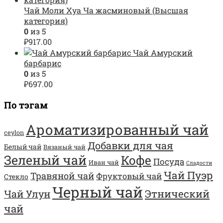
Чай Моли Хуа Ча жасминовый (Высшая
категория)
0
из 5
₽
917.00
Чай Амурский
барбарис
0
из 5
₽
697.00
По тэгам
Ароматизированный чай
ceylon
Добавки для чая
Белый чай
Вязаный чай
Зеленый чай
Кофе
Посуда
Иван чай
Сладости
Чай Пуэр
Травяной чай
Фруктовый чай
Стекло
Черный чай
Этнический
Чай Улун
чай