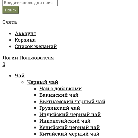
Счета
Аккаунт
Корзина
Список желаний
Логин Пользователя
0
Чай
Черный чай
Чай с добавками
Бакинский чай
Вьетнамский черный чай
Грузинский чай
Индийский черный чай
Индонезийский чай
Кенийский черный чай
Китайский черный чай