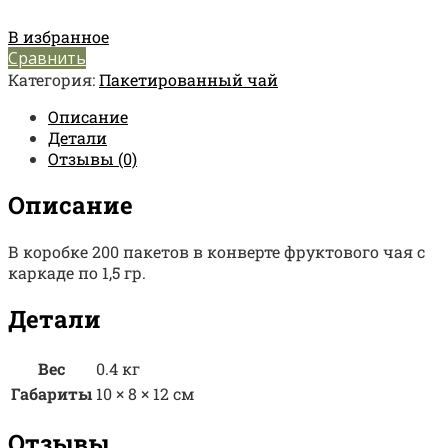
В избранное
Сравнить
Категория:
Пакетированный чай
Описание
Детали
Отзывы (0)
Описание
В коробке 200 пакетов в конверте фруктового чая с
каркаде по 1,5 гр.
Детали
Вес
0.4 кг
Габариты
10 × 8 × 12 см
Отзывы