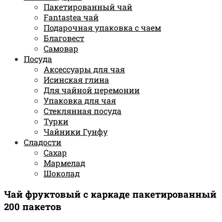
Пакетированный чай
Fantastea чай
Подарочная упаковка с чаем
Благовест
Самовар
Посуда
Аксессуары для чая
Исинская глина
Для чайной церемонии
Упаковка для чая
Стеклянная посуда
Турки
Чайники Гунфу
Сладости
Сахар
Мармелад
Шоколад
Чай фруктовый с каркаде пакетированный
200 пакетов