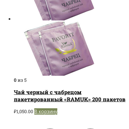
0
из 5
Чай черный с чабрецом
пакетированный «RAMUK» 200 пакетов
₽
1,050.00
В корзину