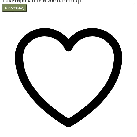
пакетированный 200 пакетов
В корзину