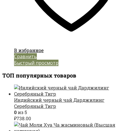
В избранное
Сравнить
Быстрый просмотр
ТОП популярных товаров
Индийский черный чай Дарджилинг
Серебряный Тигр
0
из 5
₽
738.00