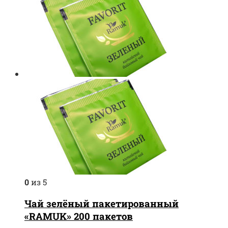
0
из 5
Чай зелёный пакетированный
«RAMUK» 200 пакетов