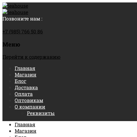
Позвоните нам :
+7 (985) 766 50 86
Меню
Перейти к содержанию
Главная
Магазин
Блог
Доставка
Оплата
Оптовикам
О компании
Реквизиты
Главная
Магазин