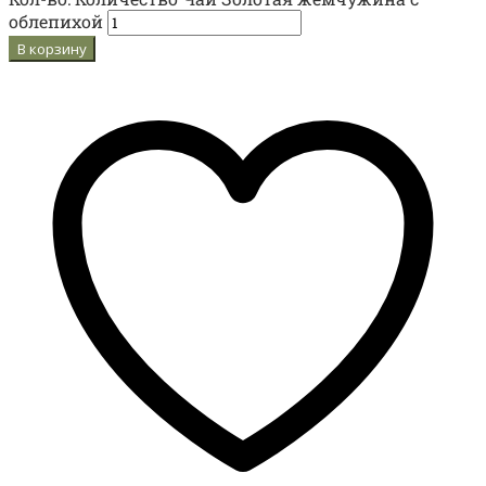
облепихой
В корзину