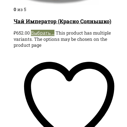
0
из 5
Чай Император (Красно Солнышко)
₽
652.00
Выбрать ...
This product has multiple
variants. The options may be chosen on the
product page