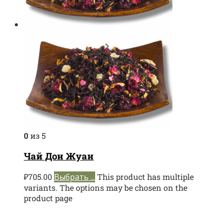
0
из 5
Чай Дон Жуан
₽
705.00
Выбрать ...
This product has multiple
variants. The options may be chosen on the
product page