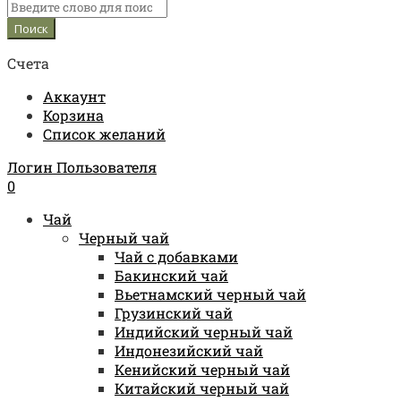
Счета
Аккаунт
Корзина
Список желаний
Логин Пользователя
0
Чай
Черный чай
Чай с добавками
Бакинский чай
Вьетнамский черный чай
Грузинский чай
Индийский черный чай
Индонезийский чай
Кенийский черный чай
Китайский черный чай