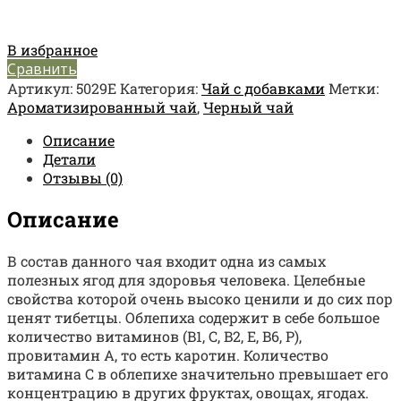
В избранное
Сравнить
Артикул:
5029Е
Категория:
Чай с добавками
Метки:
Ароматизированный чай
,
Черный чай
Описание
Детали
Отзывы (0)
Описание
В состав данного чая входит одна из самых
полезных ягод для здоровья человека. Целебные
свойства которой очень высоко ценили и до сих пор
ценят тибетцы. Облепиха содержит в себе большое
количество витаминов (B1, С, B2, E, B6, P),
провитамин А, то есть каротин. Количество
витамина С в облепихе значительно превышает его
концентрацию в других фруктах, овощах, ягодах.