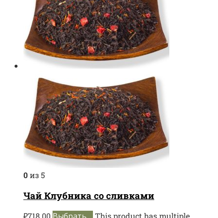
0
из 5
Чай Клубника со сливками
₽
718.00
Выбрать ...
This product has multiple