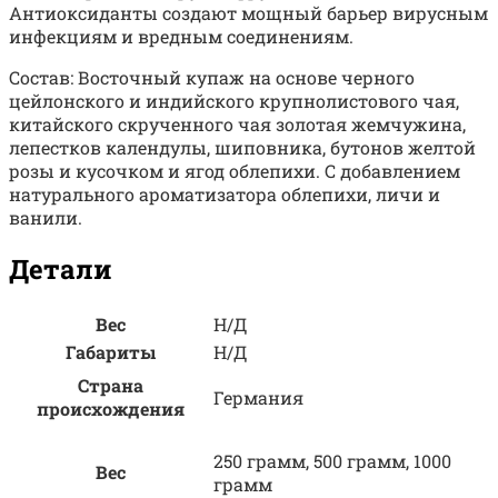
Антиоксиданты создают мощный барьер вирусным
инфекциям и вредным соединениям.
Состав: Восточный купаж на основе черного
цейлонского и индийского крупнолистового чая,
китайского скрученного чая золотая жемчужина,
лепестков календулы, шиповника, бутонов желтой
розы и кусочком и ягод облепихи. С добавлением
натурального ароматизатора облепихи, личи и
ванили.
Детали
Вес
Н/Д
Габариты
Н/Д
Страна
Германия
происхождения
250 грамм, 500 грамм, 1000
Вес
грамм