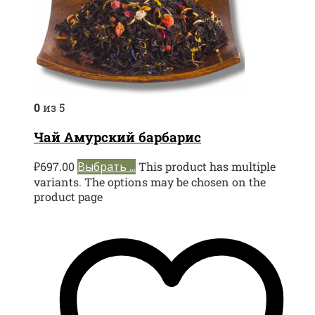
0
из 5
Чай Амурский барбарис
₽
697.00
Выбрать ...
This product has multiple
variants. The options may be chosen on the
product page