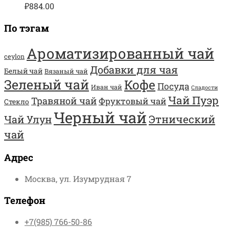
₽
884.00
По тэгам
Ароматизированный чай
ceylon
Добавки для чая
Белый чай
Вязаный чай
Зеленый чай
Кофе
Посуда
Иван чай
Сладости
Чай Пуэр
Травяной чай
Фруктовый чай
Стекло
Черный чай
Этнический
Чай Улун
чай
Адрес
Москва, ул. Изумрудная 7
Телефон
+7(985) 766-50-86