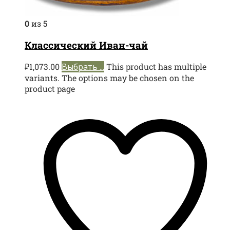
0
из 5
Классический Иван-чай
₽
1,073.00
Выбрать ...
This product has multiple
variants. The options may be chosen on the
product page