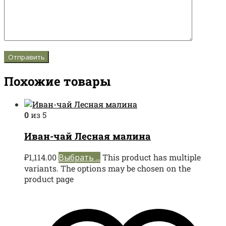
Похожие товары
0
из 5
Иван-чай Лесная малина
₽
1,114.00
Выбрать ...
This product has multiple
variants. The options may be chosen on the
product page