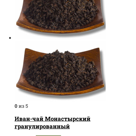
0
из 5
Иван-чай Монастырский
гранулированный