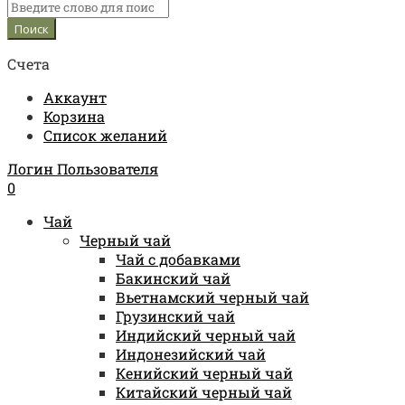
Счета
Аккаунт
Корзина
Список желаний
Логин Пользователя
0
Чай
Черный чай
Чай с добавками
Бакинский чай
Вьетнамский черный чай
Грузинский чай
Индийский черный чай
Индонезийский чай
Кенийский черный чай
Китайский черный чай