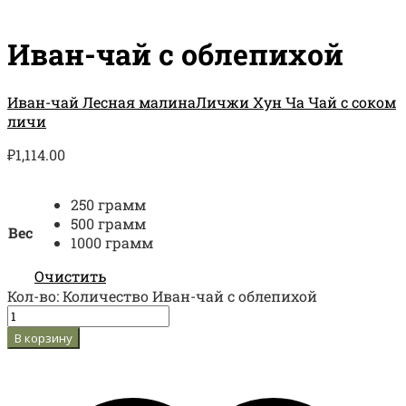
Иван-чай с облепихой
Иван-чай Лесная малина
Личжи Хун Ча Чай с соком
личи
₽
1,114.00
250 грамм
500 грамм
Вес
1000 грамм
Очистить
Кол-во:
Количество Иван-чай с облепихой
В корзину