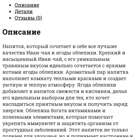
Описание
Детали
Отзывы (0)
Описание
Напиток, который сочетает в себе все лучшие
качества Иван-чая и ягоды облепихи. Крепкий и
насыщенный Иван-чай, с его уникальным
травяным вкусом идеально сочетается с яркими
нотами ягоды облепихи. Ароматный пар напитка
наполняет комнату теплыми красками и создает
уютную и теплую атмосферу. Ягода облепихи
добавляет в напиток свежести и кислинки, делая
его идеальным выбором для тех, кто хочет
насладиться приятным вкусом и получить заряд
энергии. Облепиха богата витаминами и
полезными элементами, которые помогают
укрепить иммунитет и защитить организм от
простудных заболеваний. Этот напиток не только
полезен для здоровья, но и поднимает настроение и