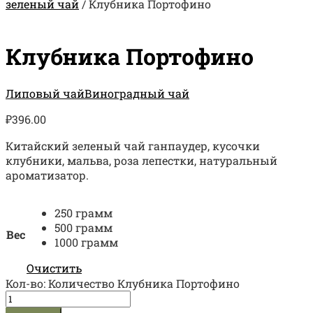
зеленый чай
/
Клубника Портофино
Клубника Портофино
Липовый чай
Виноградный чай
₽
396.00
Китайский зеленый чай ганпаудер, кусочки
клубники, мальва, роза лепестки, натуральный
ароматизатор.
250 грамм
500 грамм
Вес
1000 грамм
Очистить
Кол-во:
Количество Клубника Портофино