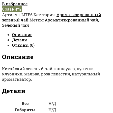
В избранное
Сравнить
Артикул:
LITE6
Категория:
Ароматизированный
зеленый чай
Метки:
Ароматизированный чай
,
Зеленый чай
Описание
Детали
Отзывы (0)
Описание
Китайский зеленый чай ганпаудер, кусочки
клубники, мальва, роза лепестки, натуральный
ароматизатор.
Детали
Вес
Н/Д
Габариты
Н/Д