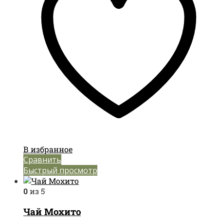
В избранное
Сравнить
Быстрый просмотр
0
из 5
Чай Мохито