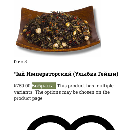
0
из 5
Чай Императорский (Улыбка Гейши)
₽
759.00
Выбрать ...
This product has multiple
variants. The options may be chosen on the
product page