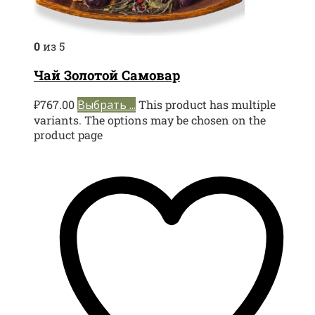
0
из 5
Чай Золотой Самовар
₽
767.00
Выбрать ...
This product has multiple
variants. The options may be chosen on the
product page