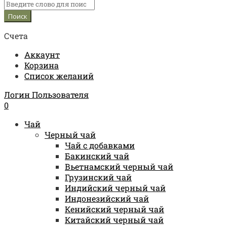
Счета
Аккаунт
Корзина
Список желаний
Логин Пользователя
0
Чай
Черный чай
Чай с добавками
Бакинский чай
Вьетнамский черный чай
Грузинский чай
Индийский черный чай
Индонезийский чай
Кенийский черный чай
Китайский черный чай