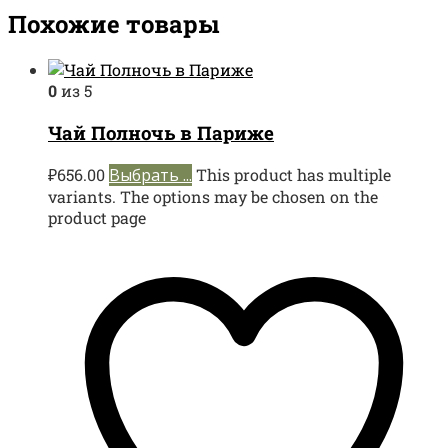
Похожие товары
0
из 5
Чай Полночь в Париже
₽
656.00
Выбрать ...
This product has multiple
variants. The options may be chosen on the
product page