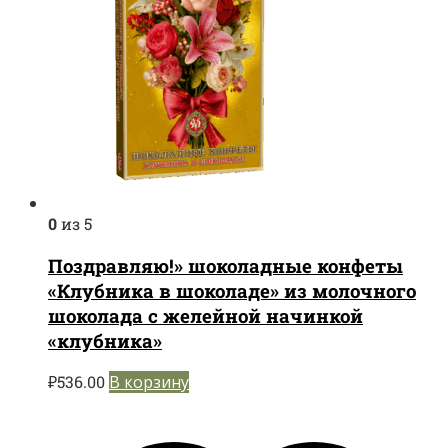
0
из 5
Поздравляю!» шоколадные конфеты
«Клубника в шоколаде» из молочного
шоколада с желейной начинкой
«клубника»
₽
536.00
В корзину