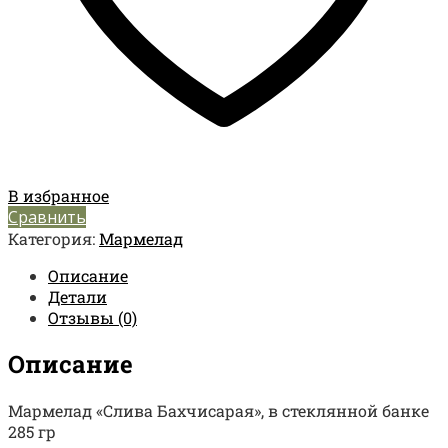
В избранное
Сравнить
Категория:
Мармелад
Описание
Детали
Отзывы (0)
Описание
Мармелад «Слива Бахчисарая», в стеклянной банке
285 гр