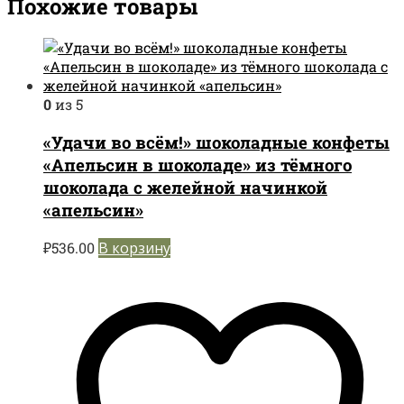
Похожие товары
0
из 5
«Удачи во всём!» шоколадные конфеты
«Апельсин в шоколаде» из тёмного
шоколада с желейной начинкой
«апельсин»
₽
536.00
В корзину