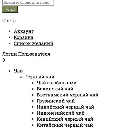
Счета
Аккаунт
Корзина
Список желаний
Логин Пользователя
0
Чай
Черный чай
Чай с добавками
Бакинский чай
Вьетнамский черный чай
Грузинский чай
Индийский черный чай
Индонезийский чай
Кенийский черный чай
Китайский черный чай