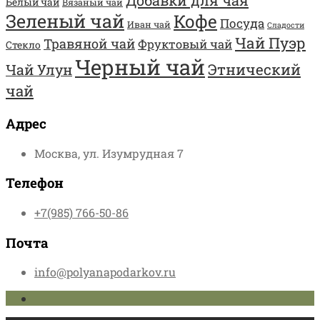
Добавки для чая
Белый чай
Вязаный чай
Зеленый чай
Кофе
Посуда
Иван чай
Сладости
Чай Пуэр
Травяной чай
Фруктовый чай
Стекло
Черный чай
Этнический
Чай Улун
чай
Адрес
Москва, ул. Изумрудная 7
Телефон
+7(985) 766-50-86
Почта
info@polyanapodarkov.ru