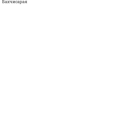
Бахчисарая