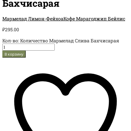
Бахчисарая
Мармелад Лимон-Фейхоа
Кофе Марагоджип Бейлис
₽
295.00
Кол-во:
Количество Мармелад Слива Бахчисарая
В корзину