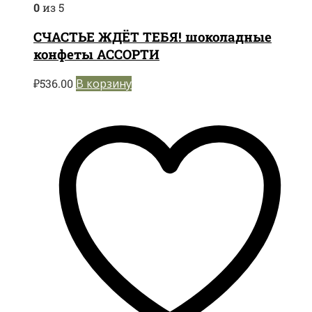
0
из 5
СЧАСТЬЕ ЖДЁТ ТЕБЯ! шоколадные
конфеты АССОРТИ
₽
536.00
В корзину