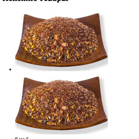
0
из 5