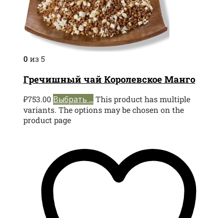
0
из 5
Гречишный чай Королевское Манго
₽
753.00
Выбрать ...
This product has multiple
variants. The options may be chosen on the
product page