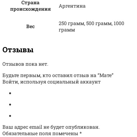
Страна
Аргентина
происхождения
250 грамм, 500 грамм, 1000
Вес
грамм
Отзывы
Отзывов пока нет.
Будьте первым, кто оставил отзыв на “Мате”
Войти, используя социальный аккаунт
Ваш адрес email не будет опубликован.
Обязательные поля помечены
*