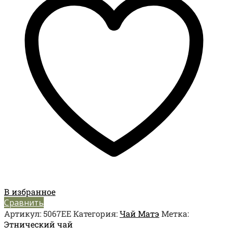
В избранное
Сравнить
Артикул:
5067EЕ
Категория:
Чай Матэ
Метка:
Этнический чай