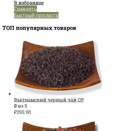
В избранное
Сравнить
Быстрый просмотр
ТОП популярных товаров
Вьетнамский черный чай OP
0
из 5
₽
392.00