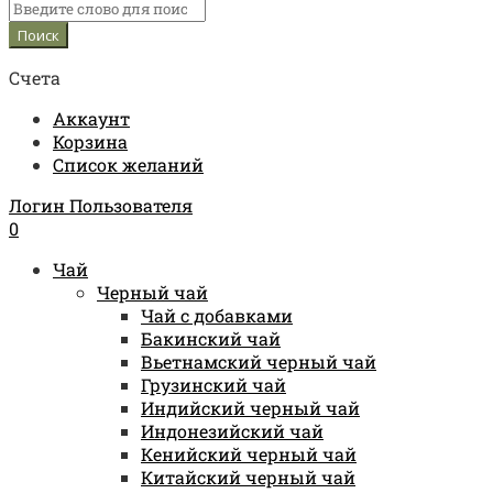
Счета
Аккаунт
Корзина
Список желаний
Логин Пользователя
0
Чай
Черный чай
Чай с добавками
Бакинский чай
Вьетнамский черный чай
Грузинский чай
Индийский черный чай
Индонезийский чай
Кенийский черный чай
Китайский черный чай