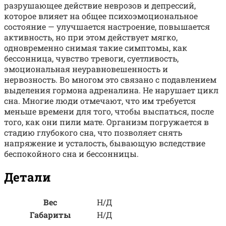
разрушающее действие неврозов и депрессий,
которое влияет на общее психоэмоциональное
состояние — улучшается настроение, повышается
активность, но при этом действует мягко,
одновременно снимая такие симптомы, как
бессонница, чувство тревоги, суетливость,
эмоциональная неуравновешенность и
нервозность. Во многом это связано с подавлением
выделения гормона адреналина. Не нарушает цикл
сна. Многие люди отмечают, что им требуется
меньше времени для того, чтобы выспаться, после
того, как они пили мате. Организм погружается в
стадию глубокого сна, что позволяет снять
напряжение и усталость, бывающую вследствие
беспокойного сна и бессонницы.
Детали
Вес
Н/Д
Габариты
Н/Д