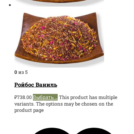
0
из 5
Ройбос Ваниль
₽
738.00
Выбрать ...
This product has multiple
variants. The options may be chosen on the
product page