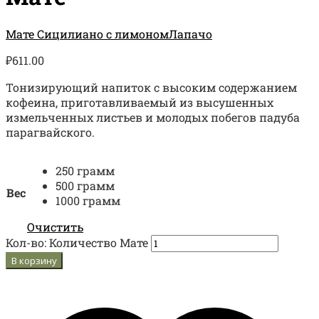
Мате Сицилиано с лимоном
Лапачо
₽
611.00
Тонизирующий напиток с высоким содержанием
кофеина, приготавливаемый из высушенных
измельченных листьев и молодых побегов падуба
парагвайского.
250 грамм
500 грамм
Вес
1000 грамм
Очистить
Кол-во:
Количество Мате
В корзину