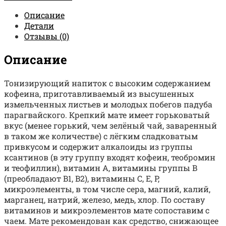
Описание
Детали
Отзывы (0)
Описание
Тонизирующий напиток с высоким содержанием
кофеина, приготавливаемый из высушенных
измельченных листьев и молодых побегов падуба
парагвайского. Крепкий мате имеет горьковатый
вкус (менее горький, чем зелёный чай, заваренный
в таком же количестве) с лёгким сладковатым
привкусом и содержит алкалоиды из группы
ксантинов (в эту группу входят кофеин, теобромин
и теофиллин), витамин А, витамины группы B
(преобладают B1, B2), витамины C, E, P,
микроэлементы, в том числе сера, магний, калий,
марганец, натрий, железо, медь, хлор. По составу
витаминов и микроэлементов мате сопоставим с
чаем. Мате рекомендован как средство, снижающее