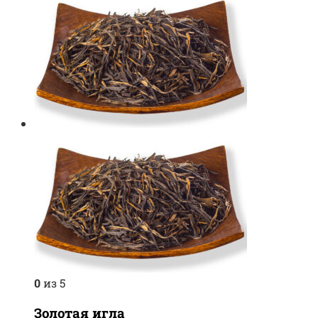
0
из 5
Золотая игла