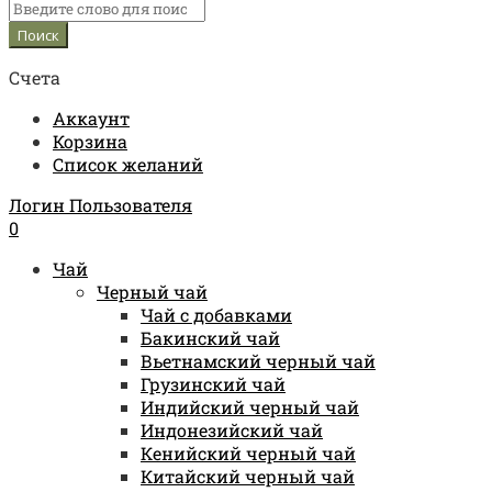
Счета
Аккаунт
Корзина
Список желаний
Логин Пользователя
0
Чай
Черный чай
Чай с добавками
Бакинский чай
Вьетнамский черный чай
Грузинский чай
Индийский черный чай
Индонезийский чай
Кенийский черный чай
Китайский черный чай