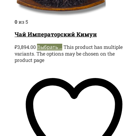
0
из 5
Чай Императорский Кимун
₽
3,894.00
Выбрать ...
This product has multiple
variants. The options may be chosen on the
product page