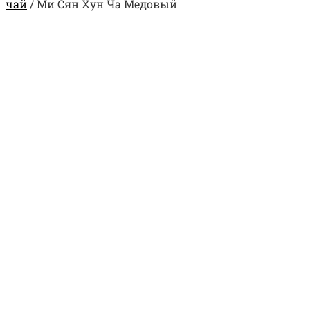
чай
/
Ми Сян Хун Ча Медовый