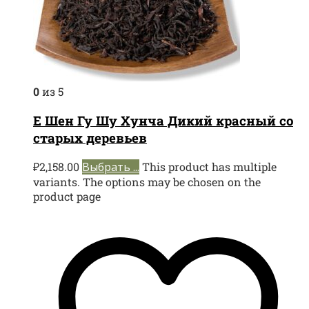
0
из 5
Е Шен Гу Шу Хунча Дикий красный со
старых деревьев
₽
2,158.00
Выбрать ...
This product has multiple
variants. The options may be chosen on the
product page