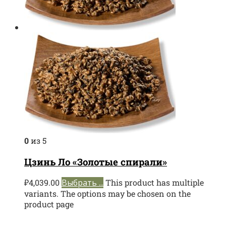
0
из 5
Цзинь Ло «Золотые спирали»
₽
4,039.00
Выбрать ...
This product has multiple
variants. The options may be chosen on the
product page