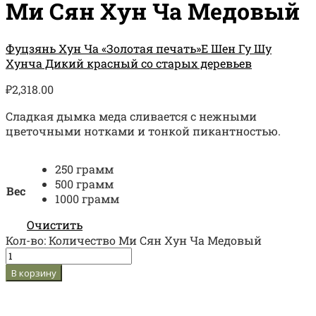
Ми Сян Хун Ча Медовый
Фуцзянь Хун Ча «Золотая печать»
Е Шен Гу Шу
Хунча Дикий красный со старых деревьев
₽
2,318.00
Сладкая дымка меда сливается с нежными
цветочными нотками и тонкой пикантностью.
250 грамм
500 грамм
Вес
1000 грамм
Очистить
Кол-во:
Количество Ми Сян Хун Ча Медовый
В корзину