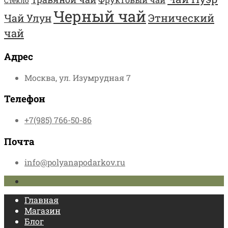
Стекло
Черный чай
Этнический
Чай Улун
чай
Адрес
Москва, ул. Изумрудная 7
Телефон
+7(985) 766-50-86
Почта
info@polyanapodarkov.ru
Главная
Магазин
Блог