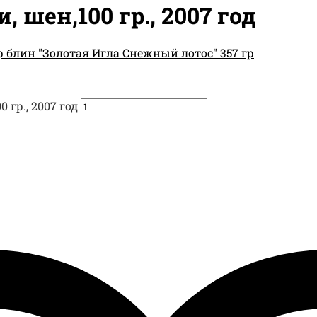
 шен,100 гр., 2007 год
р блин "Золотая Игла Снежный лотос" 357 гр
 гр., 2007 год