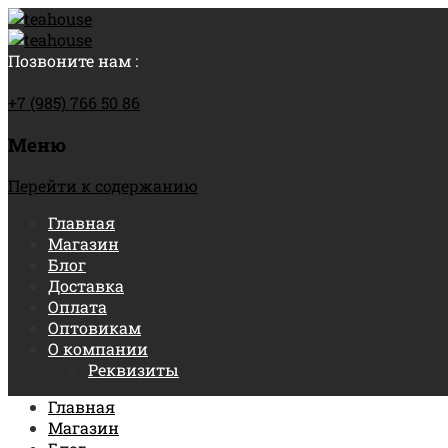
Позвоните нам :
+7 (985) 766 50 86
Меню
Перейти к содержанию
Главная
Магазин
Блог
Доставка
Оплата
Оптовикам
О компании
Реквизиты
Главная
Магазин