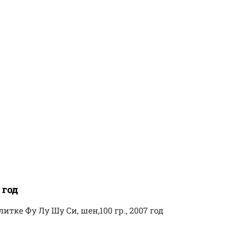
 год
литке Фу Лу Шу Си, шен,100 гр., 2007 год