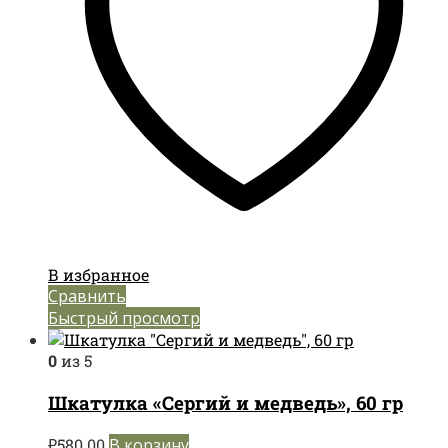
В избранное
Сравнить
Быстрый просмотр
0
из 5
Шкатулка «Сергий и медведь», 60 гр
₽
580.00
В корзину