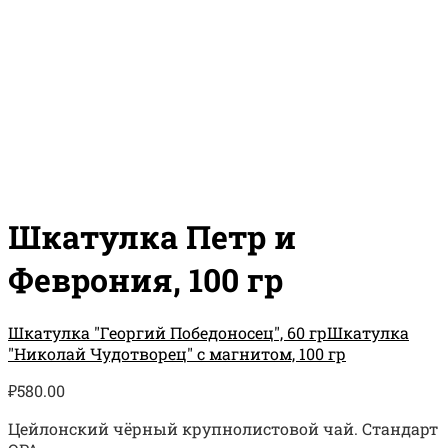
Шкатулка Петр и
Феврония, 100 гр
Шкатулка "Георгий Победоносец", 60 гр
Шкатулка
"Николай Чудотворец" с магнитом, 100 гр
₽
580.00
Цейлонский чёрный крупнолистовой чай. Стандарт