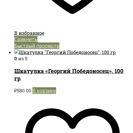
В избранное
Сравнить
Быстрый просмотр
0
из 5
Шкатулка «Георгий Победоносец», 100
гр
₽
580.00
В корзину