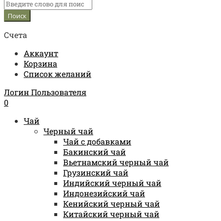
Счета
Аккаунт
Корзина
Список желаний
Логин Пользователя
0
Чай
Черный чай
Чай с добавками
Бакинский чай
Вьетнамский черный чай
Грузинский чай
Индийский черный чай
Индонезийский чай
Кенийский черный чай
Китайский черный чай