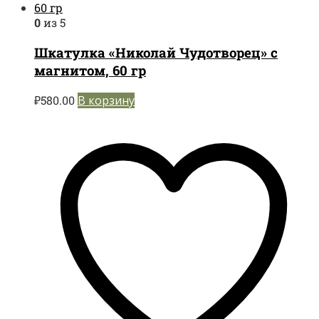
0
из 5
Шкатулка «Николай Чудотворец» с
магнитом, 60 гр
₽
580.00
В корзину