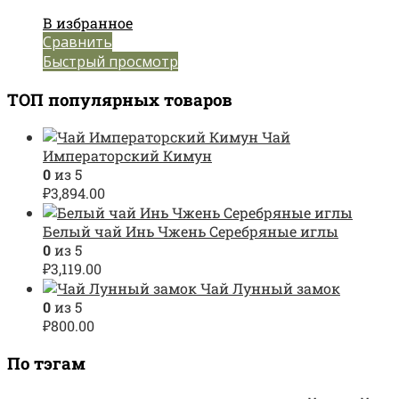
В избранное
Сравнить
Быстрый просмотр
ТОП популярных товаров
Чай
Императорский Кимун
0
из 5
₽
3,894.00
Белый чай Инь Чжень Серебряные иглы
0
из 5
₽
3,119.00
Чай Лунный замок
0
из 5
₽
800.00
По тэгам