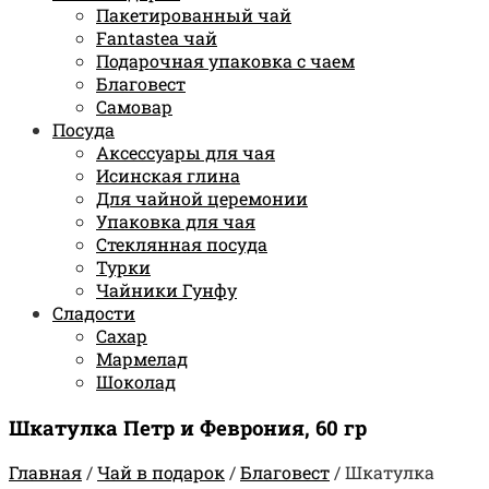
Пакетированный чай
Fantastea чай
Подарочная упаковка с чаем
Благовест
Самовар
Посуда
Аксессуары для чая
Исинская глина
Для чайной церемонии
Упаковка для чая
Стеклянная посуда
Турки
Чайники Гунфу
Сладости
Сахар
Мармелад
Шоколад
Шкатулка Петр и Феврония, 60 гр
Главная
/
Чай в подарок
/
Благовест
/
Шкатулка