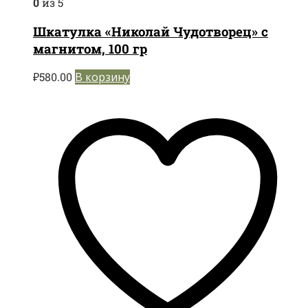
0
из 5
Шкатулка «Николай Чудотворец» с
магнитом, 100 гр
₽
580.00
В корзину