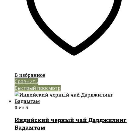
В избранное
Сравнить
Быстрый просмотр
0
из 5
Индийский черный чай Дарджилинг
Бадамтам