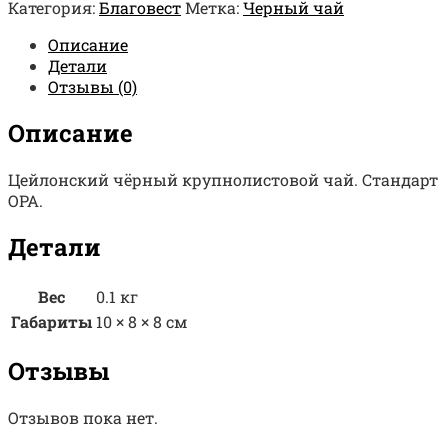
Категория:
Благовест
Метка:
Черный чай
Описание
Детали
Отзывы (0)
Описание
Цейлонский чёрный крупнолистовой чай. Стандарт
OPA.
Детали
Вес
0.1 кг
Габариты
10 × 8 × 8 см
Отзывы
Отзывов пока нет.