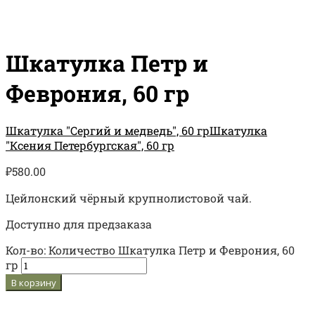
Шкатулка Петр и
Феврония, 60 гр
Шкатулка "Сергий и медведь", 60 гр
Шкатулка
"Ксения Петербургская", 60 гр
₽
580.00
Цейлонский чёрный крупнолистовой чай.
Доступно для предзаказа
Кол-во:
Количество Шкатулка Петр и Феврония, 60
гр
В корзину