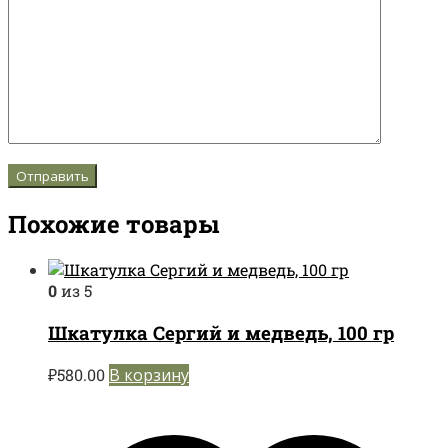
Похожие товары
0
из 5
Шкатулка Сергий и медведь, 100 гр
₽
580.00
В корзину