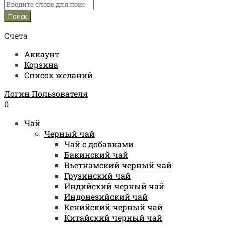
Счета
Аккаунт
Корзина
Список желаний
Логин Пользователя
0
Чай
Черный чай
Чай с добавками
Бакинский чай
Вьетнамский черный чай
Грузинский чай
Индийский черный чай
Индонезийский чай
Кенийский черный чай
Китайский черный чай