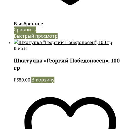
В избранное
Сравнить
Быстрый просмотр
0
из 5
Шкатулка «Георгий Победоносец», 100
гр
₽
580.00
В корзину