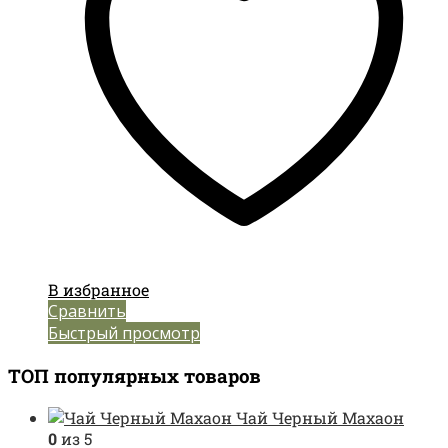
В избранное
Сравнить
Быстрый просмотр
ТОП популярных товаров
Чай Черный Махаон
0
из 5