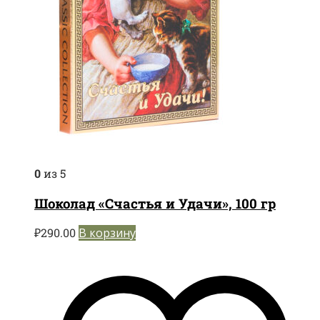
0
из 5
Шоколад «Счастья и Удачи», 100 гр
₽
290.00
В корзину