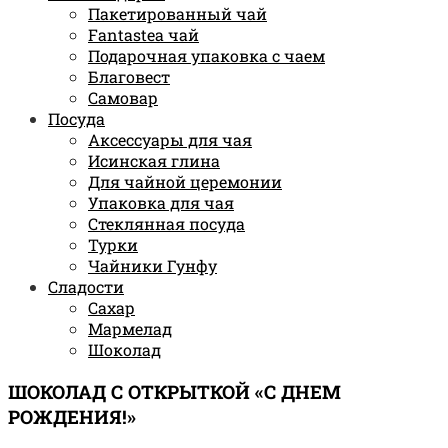
Пакетированный чай
Fantastea чай
Подарочная упаковка с чаем
Благовест
Самовар
Посуда
Аксессуары для чая
Исинская глина
Для чайной церемонии
Упаковка для чая
Стеклянная посуда
Турки
Чайники Гунфу
Сладости
Сахар
Мармелад
Шоколад
ШОКОЛАД С ОТКРЫТКОЙ «С ДНЕМ
РОЖДЕНИЯ!»