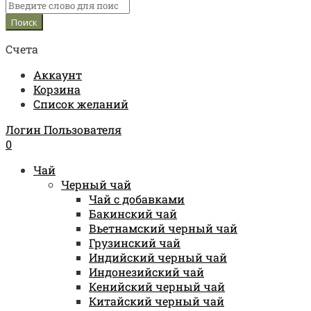
Счета
Аккаунт
Корзина
Список желаний
Логин Пользователя
0
Чай
Черный чай
Чай с добавками
Бакинский чай
Вьетнамский черный чай
Грузинский чай
Индийский черный чай
Индонезийский чай
Кенийский черный чай
Китайский черный чай