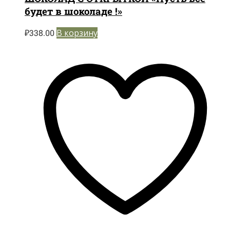
будет в шоколаде !»
₽
338.00
В корзину