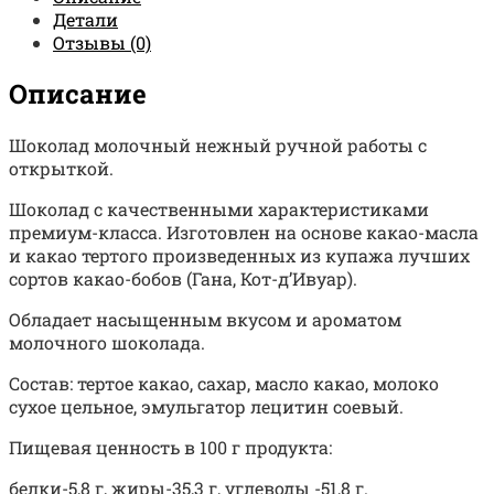
Детали
Отзывы (0)
Описание
Шоколад молочный нежный ручной работы с
открыткой.
Шоколад с качественными характеристиками
премиум-класса. Изготовлен на основе какао-масла
и какао тертого произведенных из купажа лучших
сортов какао-бобов (Гана, Кот-д’Ивуар).
Обладает насыщенным вкусом и ароматом
молочного шоколада.
Состав: тертое какао, сахар, масло какао, молоко
сухое цельное, эмульгатор лецитин соевый.
Пищевая ценность в 100 г продукта:
белки-5,8 г, жиры-35,3 г, углеводы -51,8 г.