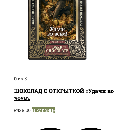
0
из 5
ШОКОЛАД С ОТКРЫТКОЙ «Удачи во
всем»
₽
438.00
В корзину