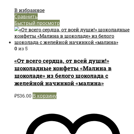
В избранное
Сравнить
Быстрый просмотр
0
из 5
«От всего сердца, от всей души!»
шоколадные конфеты «Малина в
шоколаде» из белого шоколада с
желейной начинкой «малина»
₽
536.00
В корзину