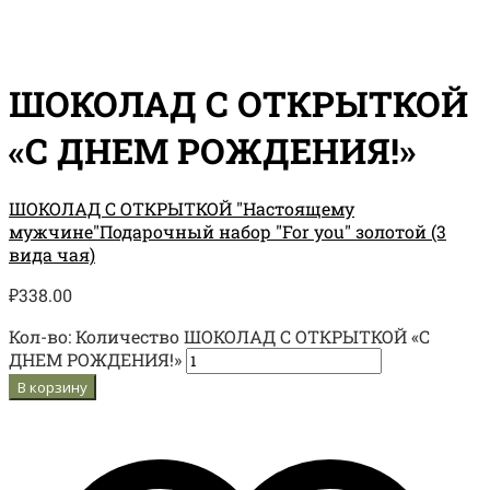
ШОКОЛАД С ОТКРЫТКОЙ
«С ДНЕМ РОЖДЕНИЯ!»
ШОКОЛАД С ОТКРЫТКОЙ "Настоящему
мужчине"
Подарочный набор "For you" золотой (3
вида чая)
₽
338.00
Кол-во:
Количество ШОКОЛАД С ОТКРЫТКОЙ «С
ДНЕМ РОЖДЕНИЯ!»
В корзину