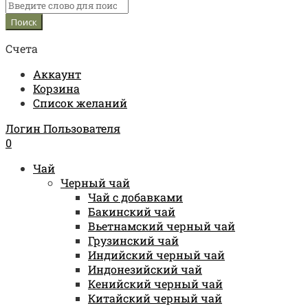
Счета
Аккаунт
Корзина
Список желаний
Логин Пользователя
0
Чай
Черный чай
Чай с добавками
Бакинский чай
Вьетнамский черный чай
Грузинский чай
Индийский черный чай
Индонезийский чай
Кенийский черный чай
Китайский черный чай