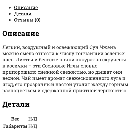
Описание
Детали
Отзывы (0)
Описание
Легкий, воздушный и освежающий Сун Чжэнь
можно смело отнести к числу тончайших зеленых
чаев. Листья и белесые почки аккуратно скручены
в косички – эти Сосновые Иглы словно
припорошило снежной свежестью, но дышат они
весной. Чай имеет аромат свежескошенного луга и
ягод, его прозрачный настой утолит жажду горным
разноцветьем и сдержанной приятной терпкостью.
Детали
Вес
Н/Д
Габариты
Н/Д