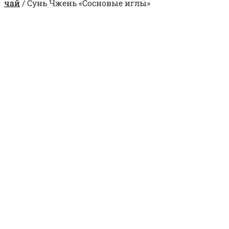
чай
/
Сунь Чжень «Сосновые иглы»