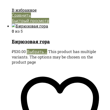
В избранное
Сравнить
Быстрый просмотр
0
из 5
Бирюзовая гора
₽
530.00
Выбрать ...
This product has multiple
variants. The options may be chosen on the
product page