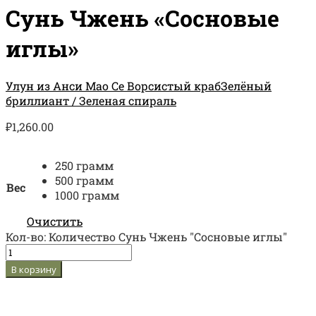
Сунь Чжень «Сосновые
иглы»
Улун из Анси Мао Се Ворсистый краб
Зелёный
бриллиант / Зеленая спираль
₽
1,260.00
250 грамм
500 грамм
Вес
1000 грамм
Очистить
Кол-во:
Количество Сунь Чжень "Сосновые иглы"
В корзину