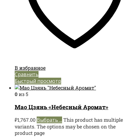
В избранное
Сравнить
Быстрый просмотр
0
из 5
Мао Цзянь «Небесный Аромат»
₽
1,767.00
Выбрать ...
This product has multiple
variants. The options may be chosen on the
product page