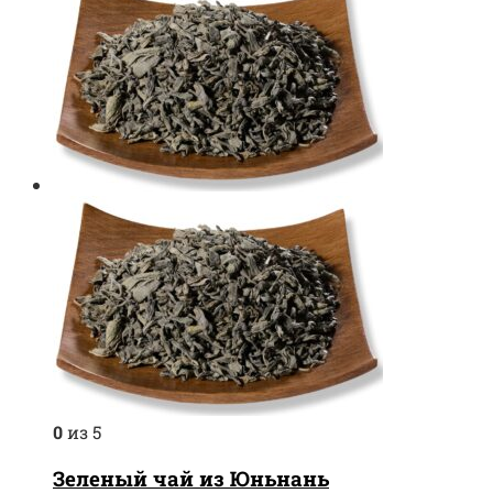
0
из 5
Зеленый чай из Юньнань