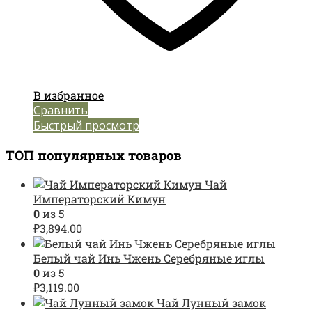
В избранное
Сравнить
Быстрый просмотр
ТОП популярных товаров
Чай
Императорский Кимун
0
из 5
₽
3,894.00
Белый чай Инь Чжень Серебряные иглы
0
из 5
₽
3,119.00
Чай Лунный замок