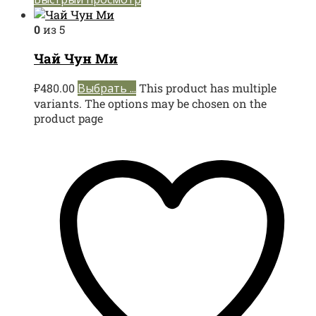
0
из 5
Чай Чун Ми
₽
480.00
Выбрать ...
This product has multiple
variants. The options may be chosen on the
product page