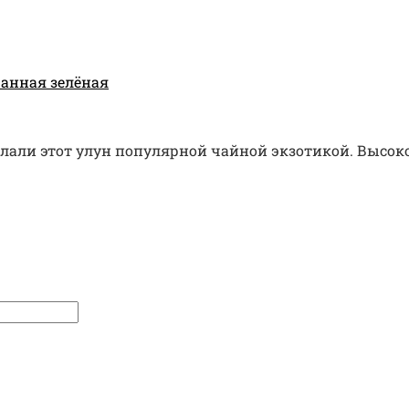
анная зелёная
али этот улун популярной чайной экзотикой. Высоко