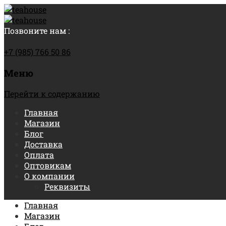
Позвоните нам :
+7 (985) 766 50 86
Меню
Перейти к содержанию
Главная
Магазин
Блог
Доставка
Оплата
Оптовикам
О компании
Реквизиты
Главная
Магазин