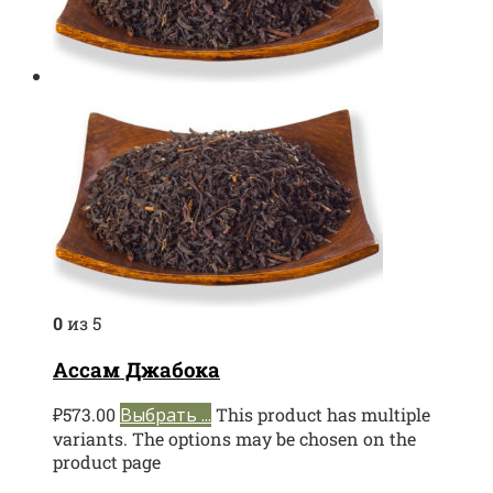
0
из 5
Ассам Джабока
₽
573.00
Выбрать ...
This product has multiple
variants. The options may be chosen on the
product page