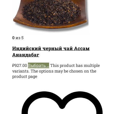
0
из 5
Индийский черный чай Ассам
Анандабаг
₽
927.00
Выбрать ...
This product has multiple
variants. The options may be chosen on the
product page