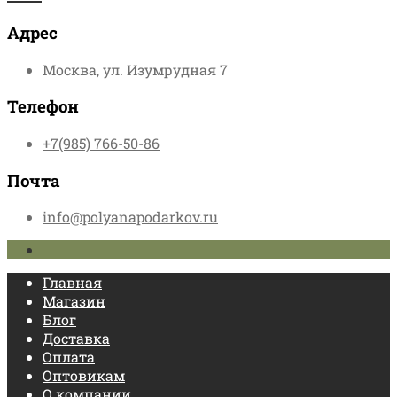
Адрес
Москва, ул. Изумрудная 7
Телефон
+7(985) 766-50-86
Почта
info@polyanapodarkov.ru
Главная
Магазин
Блог
Доставка
Оплата
Оптовикам
О компании