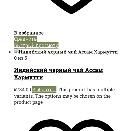
В избранное
Сравнить
Быстрый просмотр
0
из 5
Индийский черный чай Ассам
Хармутти
₽
734.00
Выбрать ...
This product has multiple
variants. The options may be chosen on the
product page