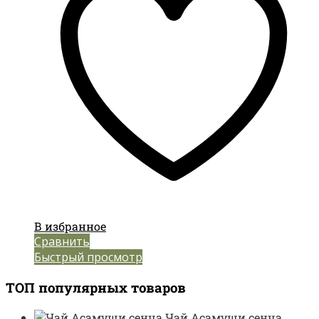
В избранное
Сравнить
Быстрый просмотр
ТОП популярных товаров
Чай Асамуши сенча