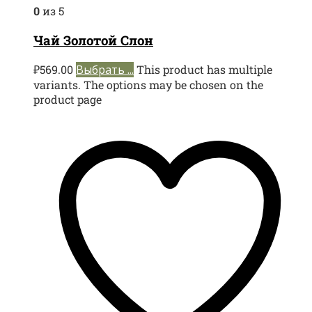
0
из 5
Чай Золотой Слон
₽
569.00
Выбрать ...
This product has multiple
variants. The options may be chosen on the
product page