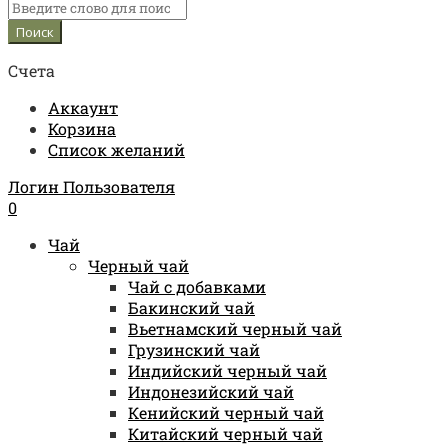
Счета
Аккаунт
Корзина
Список желаний
Логин Пользователя
0
Чай
Черный чай
Чай с добавками
Бакинский чай
Вьетнамский черный чай
Грузинский чай
Индийский черный чай
Индонезийский чай
Кенийский черный чай
Китайский черный чай