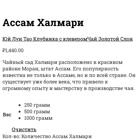
Ассам Халмари
Юй Лун Тао Клубника с клевером
Чай Золотой Слон
₽
1,440.00
Чайный сад Халмари расположено в красивом
районе Моран, штат Ассам. Его популярность
известна не только в Ассаме, но и по всей стране. Он
существует уже более века, что привело к
огромному опыту и мастерству в производстве чая.
250 грамм
500 грамм
Вес
1000 грамм
Очистить
Кол-во:
Количество Ассам Халмари