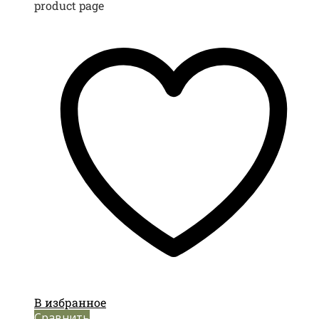
product page
В избранное
Сравнить