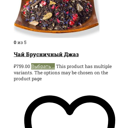
0
из 5
Чай Брусничный Джаз
₽
759.00
Выбрать ...
This product has multiple
variants. The options may be chosen on the
product page