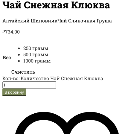
Чай Снежная Клюква
Алтайский Шиповник
Чай Сливочная Груша
₽
734.00
250 грамм
500 грамм
Вес
1000 грамм
Очистить
Кол-во:
Количество Чай Снежная Клюква
В корзину