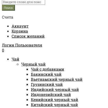
Счета
Аккаунт
Корзина
Список желаний
Логин Пользователя
0
Чай
Черный чай
Чай с добавками
Бакинский чай
Вьетнамский черный чай
Грузинский чай
Индийский черный чай
Индонезийский чай
Кенийский черный чай
Китайский черный чай