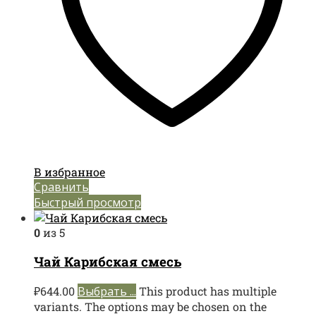
В избранное
Сравнить
Быстрый просмотр
0
из 5
Чай Карибская смесь
₽
644.00
Выбрать ...
This product has multiple
variants. The options may be chosen on the