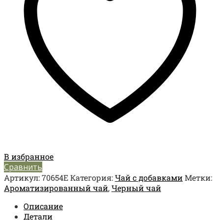
В избранное
Сравнить
Артикул:
70654E
Категория:
Чай с добавками
Метки:
Ароматизированный чай
,
Черный чай
Описание
Детали