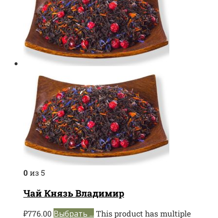
0
из 5
Чай Князь Владимир
₽
776.00
Выбрать ...
This product has multiple