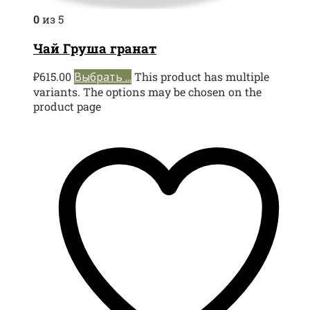
0
из 5
Чай Груша гранат
₽
615.00
Выбрать ...
This product has multiple
variants. The options may be chosen on the
product page