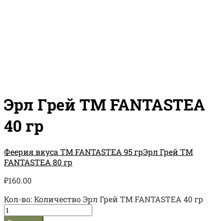
Эрл Грей TM FANTASTEA
40 гр
Феерия вкуса TM FANTASTEA 95 гр
Эрл Грей TM
FANTASTEA 80 гр
₽
160.00
Кол-во:
Количество Эрл Грей TM FANTASTEA 40 гр