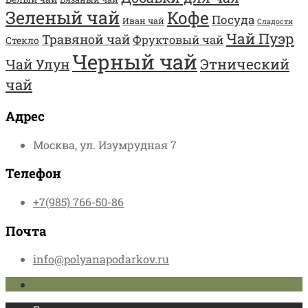
Зеленый чай
Кофе
Посуда
Иван чай
Сладости
Чай Пуэр
Травяной чай
Фруктовый чай
Стекло
Черный чай
Этнический
Чай Улун
чай
Адрес
Москва, ул. Изумрудная 7
Телефон
+7(985) 766-50-86
Почта
info@polyanapodarkov.ru