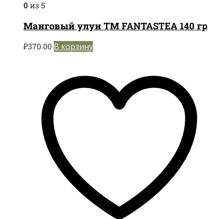
0
из 5
Манговый улун TM FANTASTEA 140 гр
₽
370.00
В корзину