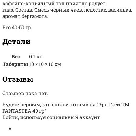
кофейно-коньячный тон приятно радует
глаз. Состав: Смесь черных чаев, лепестки василька,
аромат бергамота.
Вес 40-50 гр.
Детали
Вес
0.1 кг
Габариты
10 × 10 × 10 см
Отзывы
Отзывов пока нет.
Будьте первым, кто оставил отзыв на “Эрл Грей TM
FANTASTEA 40 гр”
Войти, используя социальный аккаунт