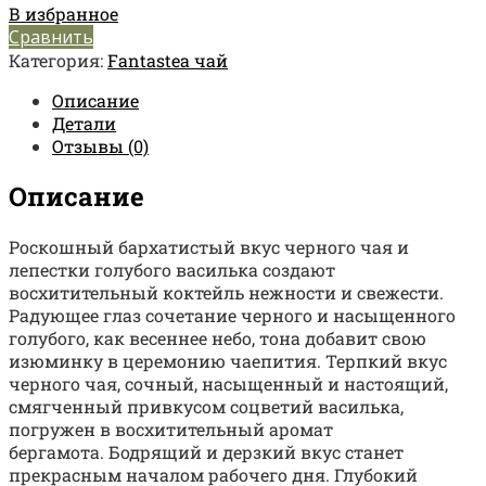
В избранное
Сравнить
Категория:
Fantastea чай
Описание
Детали
Отзывы (0)
Описание
Роскошный бархатистый вкус черного чая и
лепестки голубого василька создают
восхитительный коктейль нежности и свежести.
Радующее глаз сочетание черного и насыщенного
голубого, как весеннее небо, тона добавит свою
изюминку в церемонию чаепития. Терпкий вкус
черного чая, сочный, насыщенный и настоящий,
смягченный привкусом соцветий василька,
погружен в восхитительный аромат
бергамота. Бодрящий и дерзкий вкус станет
прекрасным началом рабочего дня. Глубокий