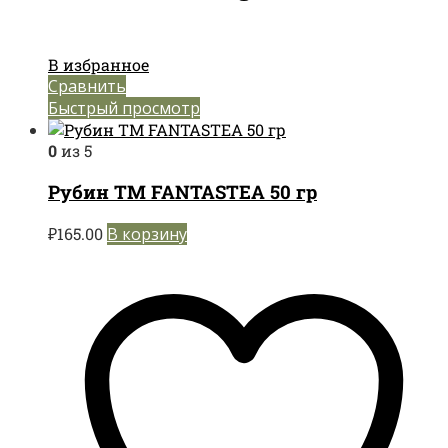
В избранное
Сравнить
Быстрый просмотр
0
из 5
Рубин TM FANTASTEA 50 гр
₽
165.00
В корзину