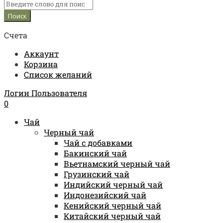
Счета
Аккаунт
Корзина
Список желаний
Логин Пользователя
0
Чай
Черный чай
Чай с добавками
Бакинский чай
Вьетнамский черный чай
Грузинский чай
Индийский черный чай
Индонезийский чай
Кенийский черный чай
Китайский черный чай