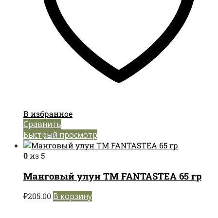
В избранное
Сравнить
Быстрый просмотр
0
из 5
Манговый улун TM FANTASTEA 65 гр
₽
205.00
В корзину