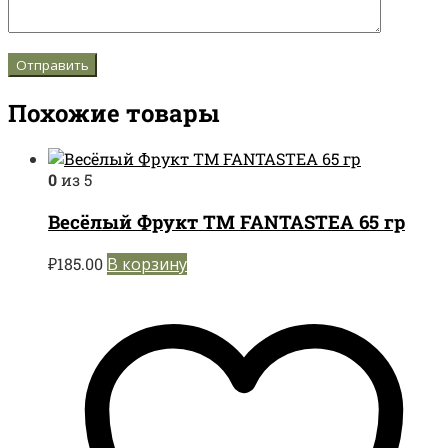
Похожие товары
0
из 5
Весёлый Фрукт TM FANTASTEA 65 гр
₽
185.00
В корзину