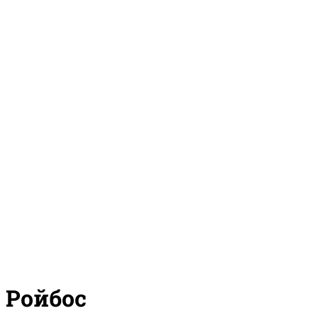
Ройбос