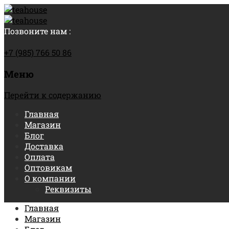
Позвоните нам :
+7 (985) 766 50 86
Меню
Перейти к содержанию
Главная
Магазин
Блог
Доставка
Оплата
Оптовикам
О компании
Реквизиты
Главная
Магазин