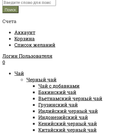
Счета
Аккаунт
Корзина
Список желаний
Логин Пользователя
0
Чай
Черный чай
Чай с добавками
Бакинский чай
Вьетнамский черный чай
Грузинский чай
Индийский черный чай
Индонезийский чай
Кенийский черный чай
Китайский черный чай