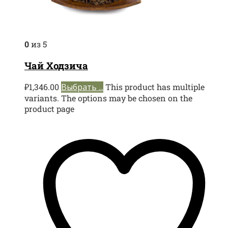
0
из 5
Чай Ходзича
₽
1,346.00
Выбрать ...
This product has multiple
variants. The options may be chosen on the
product page