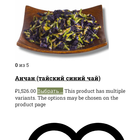
0
из 5
Анчан (тайский синий чай)
₽
1,526.00
Выбрать ...
This product has multiple
variants. The options may be chosen on the
product page