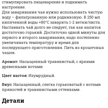
стимулировать пищеварение и поднимать
настроение.
Для заваривания чая нужно использовать чистую
воду – фильтрованную или родниковую. В 250 мл
кипяченной воды +80°С заварить 1-2 ветки/листа.
Настаивать чай долго не следует, так как напиток
достаточно горький. Достаточно одной минуты для
первого и второго заваривания, надо постепенно
увеличивать температуру и время для
последующего приготовления. Пить из крошечных
чашек.
Аромат:
Насыщенный травянистый, с яркими
древесными нотами.
Цвет настоя:
Изумрудный.
Вкус:
Насыщенный, слегка горьковатый с нотами
пряностей и травянистыми оттенками.
Детали