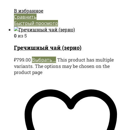
В избранное
Сравнить
Быстрый просмотр
0
из 5
Гречишный чай (зерно)
₽
799.00
Выбрать ...
This product has multiple
variants. The options may be chosen on the
product page