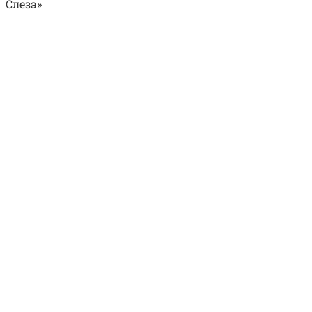
Слеза»