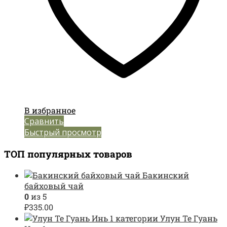
В избранное
Сравнить
Быстрый просмотр
ТОП популярных товаров
Бакинский
байховый чай
0
из 5
₽
335.00
Улун Те Гуань