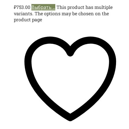
₽
753.00
Выбрать ...
This product has multiple
variants. The options may be chosen on the
product page