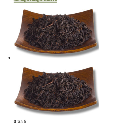
0
из 5