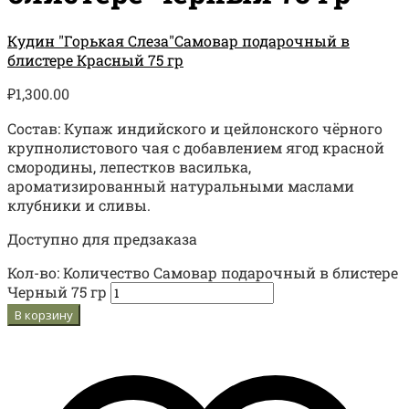
Кудин "Горькая Слеза"
Самовар подарочный в
блистере Красный 75 гр
₽
1,300.00
Состав: Купаж индийского и цейлонского чёрного
крупнолистового чая с добавлением ягод красной
смородины, лепестков василька,
ароматизированный натуральными маслами
клубники и сливы.
Доступно для предзаказа
Кол-во:
Количество Самовар подарочный в блистере
Черный 75 гр
В корзину