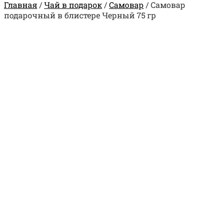
Главная
/
Чай в подарок
/
Самовар
/
Самовар
подарочный в блистере Черный 75 гр