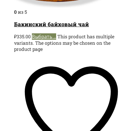
0
из 5
Бакинский байховый чай
₽
335.00
Выбрать ...
This product has multiple
variants. The options may be chosen on the
product page