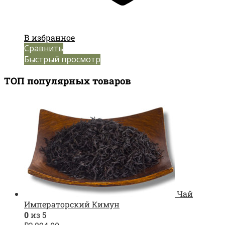
В избранное
Сравнить
Быстрый просмотр
ТОП популярных товаров
Чай
Императорский Кимун
0
из 5