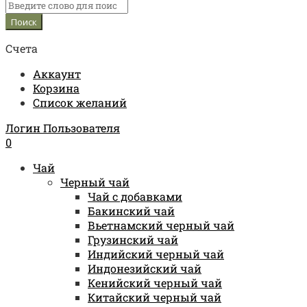
Счета
Аккаунт
Корзина
Список желаний
Логин Пользователя
0
Чай
Черный чай
Чай с добавками
Бакинский чай
Вьетнамский черный чай
Грузинский чай
Индийский черный чай
Индонезийский чай
Кенийский черный чай
Китайский черный чай