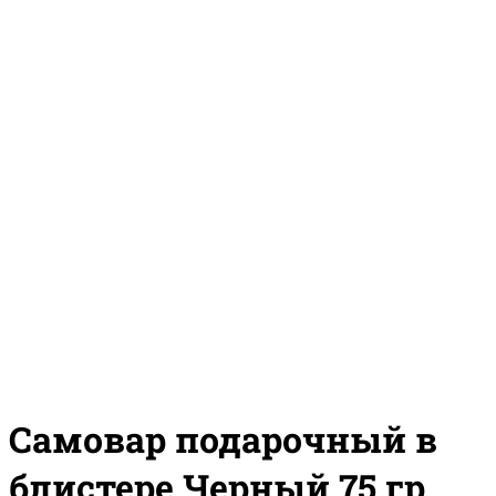
Самовар подарочный в
блистере Черный 75 гр