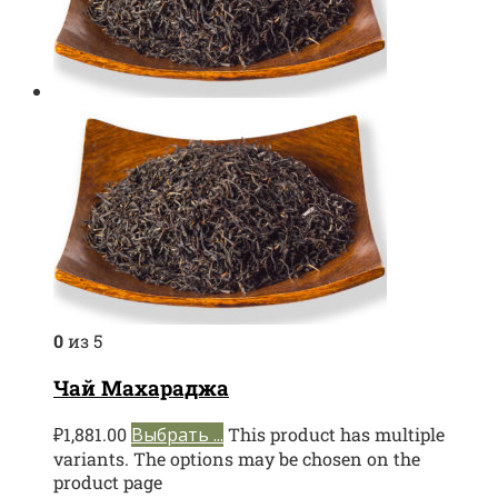
0
из 5
Чай Махараджа
₽
1,881.00
Выбрать ...
This product has multiple
variants. The options may be chosen on the
product page