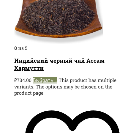
0
из 5
Индийский черный чай Ассам
Хармутти
₽
734.00
Выбрать ...
This product has multiple
variants. The options may be chosen on the
product page