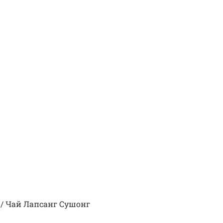
/
Чай Лапсанг Сушонг