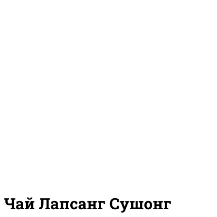
Чай Лапсанг Сушонг