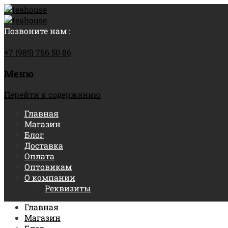
Позвоните нам :
+7 (985) 766 50 86
Меню
Перейти к содержанию
Главная
Магазин
Блог
Доставка
Оплата
Оптовикам
О компании
Реквизиты
Главная
Магазин