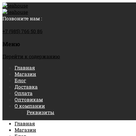
Позвоните нам :
+7 (985) 766 50 86
Меню
Перейти к содержанию
Главная
Магазин
Блог
Доставка
Оплата
Оптовикам
О компании
Реквизиты
Главная
Магазин