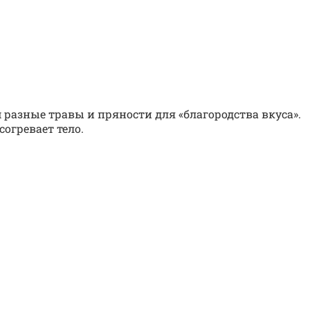
разные травы и пряности для «благородства вкуса».
огревает тело.