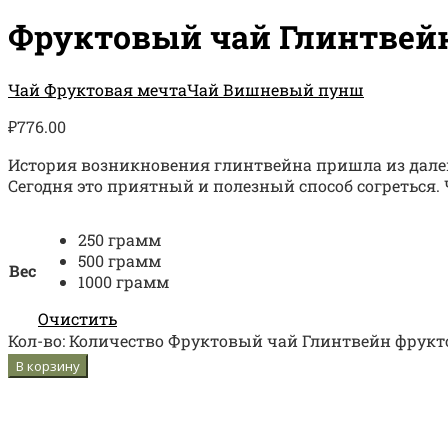
Фруктовый чай Глинтвей
Чай Фруктовая мечта
Чай Вишневый пунш
₽
776.00
История возникновения глинтвейна пришла из далек
Сегодня это приятный и полезный способ согреться. 
250 грамм
500 грамм
Вес
1000 грамм
Очистить
Кол-во:
Количество Фруктовый чай Глинтвейн фрук
В корзину